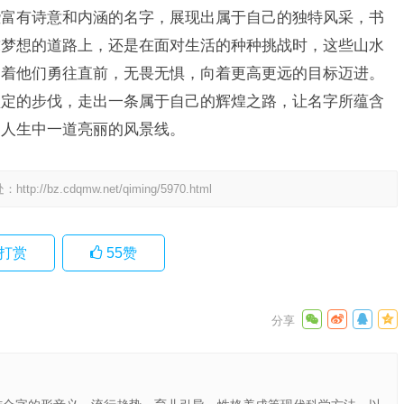
些富有诗意和内涵的名字，展现出属于自己的独特风采，书
求梦想的道路上，还是在面对生活的种种挑战时，这些山水
励着他们勇往直前，无畏无惧，向着更高更远的目标迈进。
坚定的步伐，走出一条属于自己的辉煌之路，让名字所蕴含
为人生中一道亮丽的风景线。
处：
http://bz.cdqmw.net/qiming/5970.html
打赏
55
赞