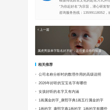
根据传统姓名文化的起名方式并
“为你起好名”为宗旨，潜心研发
咨询服务热线：13599118052，
上一篇
属虎男孩单字取名好不好，这些要点你得知道
相关推荐
公司名称分析时的数理作用的高级说明
2026年好听的宝宝名字有哪些
女孩好听的名字又有内涵
1画属金的字_康熙字典1画五行属金的字
1画的字_康熙字典1画的字_1画的字有哪些