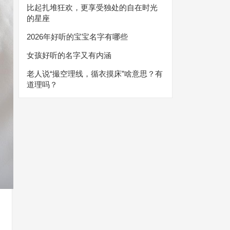
比起扎堆狂欢，更享受独处的自在时光
的星座
2026年好听的宝宝名字有哪些
女孩好听的名字又有内涵
老人说“撮空理线，循衣摸床”啥意思？有
道理吗？