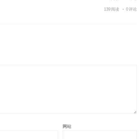
139
阅读
0
评论
网站