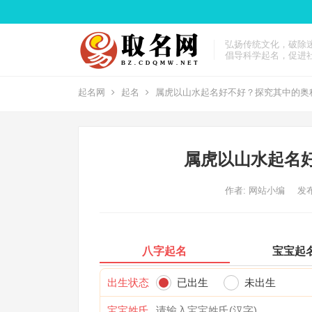
弘扬传统文化，破除
倡导科学起名，促进
起名网
起名
属虎以山水起名好不好？探究其中的奥
属虎以山水起名
作者:
网站小编
发布
八字起名
宝宝起
出生状态
已出生
未出生
宝宝姓氏