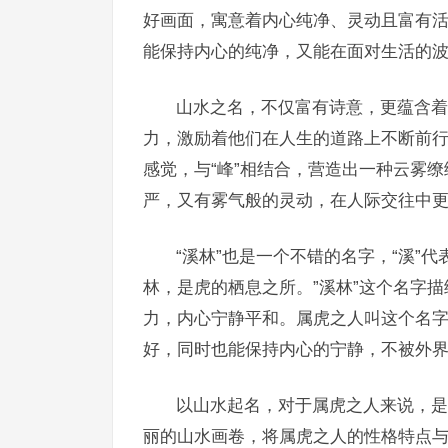
好画面，寓意着内心纯净、灵动且富有活
能保持内心的纯净，又能在面对生活的
山水之名，不仅富有诗意，更蕴含着
力，激励着他们在人生的道路上不断前行。
感觉，与“峰”相结合，营造出一种云雾
严，又有雾气般的灵动，在人际交往中
“溪林”也是一个不错的名字，“溪”
林，是虎的栖息之所。”溪林”这个名字
力，内心宁静平和。属虎之人叫这个名
好，同时也能保持内心的宁静，不被外
以山水起名，对于属虎之人来说，是
丽的山水画卷，将属虎之人的性格特点