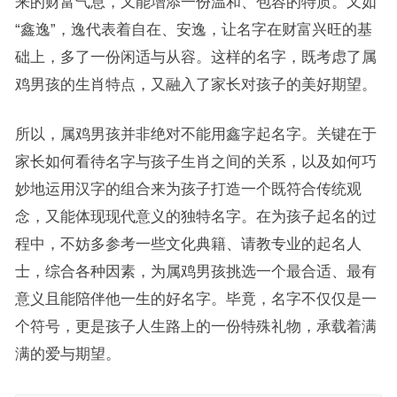
来的财富气息，又能增添一份温和、包容的特质。又如
“鑫逸”，逸代表着自在、安逸，让名字在财富兴旺的基
础上，多了一份闲适与从容。这样的名字，既考虑了属
鸡男孩的生肖特点，又融入了家长对孩子的美好期望。
所以，属鸡男孩并非绝对不能用鑫字起名字。关键在于
家长如何看待名字与孩子生肖之间的关系，以及如何巧
妙地运用汉字的组合来为孩子打造一个既符合传统观
念，又能体现现代意义的独特名字。在为孩子起名的过
程中，不妨多参考一些文化典籍、请教专业的起名人
士，综合各种因素，为属鸡男孩挑选一个最合适、最有
意义且能陪伴他一生的好名字。毕竟，名字不仅仅是一
个符号，更是孩子人生路上的一份特殊礼物，承载着满
满的爱与期望。