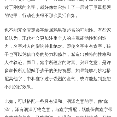
过于刚猛的名字，就好像给它披上了一层过于厚重坚硬
的铠甲，行动会变得不那么灵活自如。
也不能完全否定鑫字给属鸡男孩起名的可能性。有些家
长认为，现代社会更加注重个人的主观能动性和创造
力，名字对人的影响并非绝对。即使名字中有鑫字，孩
子也可以凭借自身的努力和修养，塑造出独特的性格和
人生轨迹。而且，鑫字所蕴含的财富、兴旺之意，是许
多家长所期望赋予孩子的美好祝愿。如果能够巧妙地搭
配其他字，中和鑫字过于强烈的金气，或许能起到意想
不到的好效果。
比如，可以搭配一些具有温和、润泽之意的字。像“鑫
泽”，泽有润泽万物之意，与鑫字搭配，既能保留鑫字带