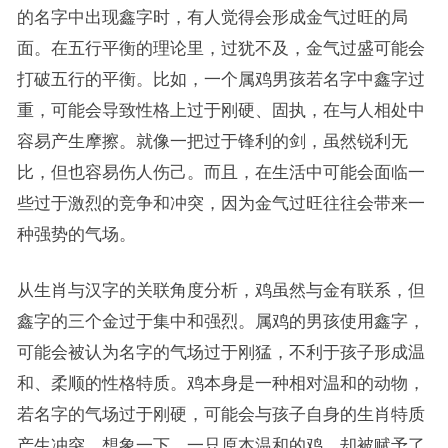
的名字中出现鑫字时，有人觉得会形成金气过旺的局
面。在五行平衡的理论里，过犹不及，金气过盛可能会
打破五行的平衡。比如，一个属鸡男孩若名字中鑫字过
重，可能会导致性格上过于刚硬、固执，在与人相处中
容易产生摩擦。就像一把过于锋利的剑，虽然锐利无
比，但也容易伤人伤己。而且，在生活中可能会面临一
些过于激烈的竞争和冲突，因为金气过旺往往会带来一
种强势的气场。
从生肖与汉字的关联角度分析，鸡虽然与金有联系，但
鑫字的三个金过于集中和强烈。属鸡的男孩使用鑫字，
可能会被认为名字的气场过于刚猛，不利于孩子形成温
和、柔顺的性格特质。鸡本身是一种相对温和的动物，
若名字的气场过于刚硬，可能会与孩子自身的生肖特质
产生冲突。想象一下，一只原本温和的鸡，却被赋予了