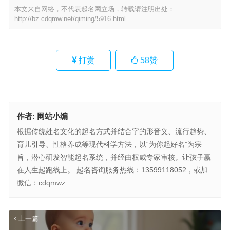
本文来自网络，不代表起名网立场，转载请注明出处：
http://bz.cdqmw.net/qiming/5916.html
打赏
58
赞
作者:
网站小编
根据传统姓名文化的起名方式并结合字的形音义、流行趋势、
育儿引导、性格养成等现代科学方法，以“为你起好名”为宗
旨，潜心研发智能起名系统，并经由权威专家审核。让孩子赢
在人生起跑线上。 起名咨询服务热线：13599118052，或加
微信：cdqmwz
上一篇