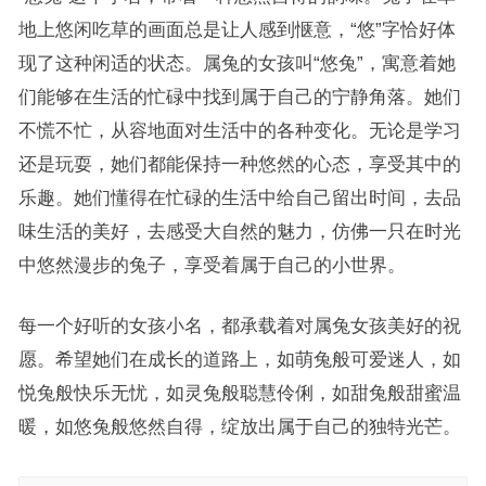
地上悠闲吃草的画面总是让人感到惬意，“悠”字恰好体
现了这种闲适的状态。属兔的女孩叫“悠兔”，寓意着她
们能够在生活的忙碌中找到属于自己的宁静角落。她们
不慌不忙，从容地面对生活中的各种变化。无论是学习
还是玩耍，她们都能保持一种悠然的心态，享受其中的
乐趣。她们懂得在忙碌的生活中给自己留出时间，去品
味生活的美好，去感受大自然的魅力，仿佛一只在时光
中悠然漫步的兔子，享受着属于自己的小世界。
每一个好听的女孩小名，都承载着对属兔女孩美好的祝
愿。希望她们在成长的道路上，如萌兔般可爱迷人，如
悦兔般快乐无忧，如灵兔般聪慧伶俐，如甜兔般甜蜜温
暖，如悠兔般悠然自得，绽放出属于自己的独特光芒。