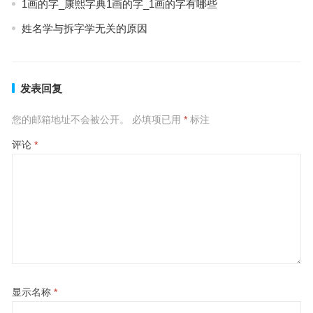
1画的字_康熙字典1画的字_1画的字有哪些
姓名学与拆字学无关的原因
发表回复
您的邮箱地址不会被公开。
必填项已用
*
标注
评论
*
显示名称
*