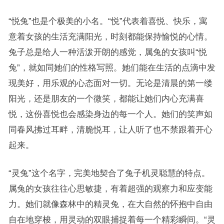
“悦兔”也是个极美的小名。“悦”代表着喜悦、快乐，寓
意着女孩的生活充满阳光，时刻都能保持愉悦的心情。
兔子总是给人一种活泼开朗的感觉，属兔的女孩叫“悦
兔”，就如同她们的性格写照。她们能在生活的点滴中发
现美好，用乐观的心态面对一切。无论是清晨的第一缕
阳光，还是朋友的一个微笑，都能让她们内心充满喜
悦，这份喜悦也会感染身边的每一个人。她们的笑声如
同春风拂过耳畔，清脆悦耳，让人听了也不禁跟着开心
起来。
“灵兔”这个名字，完美地契合了兔子机灵聪慧的特点。
属兔的女孩往往心思敏捷，有着超强的观察力和应变能
力。她们就像森林中的精灵兔，在大自然的怀抱中自由
自在地穿梭，用灵动的双眼捕捉着每一个精彩瞬间。“灵