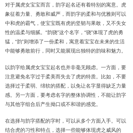
对于属虎女宝宝而言，韵字起名还有着特别的寓意。虎
象征着力量、勇敢和威严，而韵字的柔和与优雅则可以
中和虎的霸气，使宝宝既有虎的坚韧与果敢，又不失女
性的温柔与细腻。“韵骁”这个名字，“骁”体现了虎的勇
猛，“韵”则增添了一份柔和，寓意着宝宝在未来的生活
中能够勇敢前行，同时又能展现出独特的韵味和魅力。
以韵字给属虎女宝宝起名也并非毫无顾虑。一方面，要
注意避免名字过于柔美而失去了虎的特质。比如，不要
选择过于柔弱、绵软的搭配，以免让名字显得缺乏力量
感。另一方面，要考虑名字的整体协调性，不能让韵字
与其他字组合后产生拗口或不和谐的感觉。
在选择与韵字搭配的字时，可以从多个方面入手。可以
结合虎的习性和特点，选择一些能够体现虎之威风的