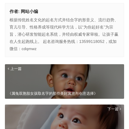
作者:
网站小编
根据传统姓名文化的起名方式并结合字的形音义、流行趋势、
育儿引导、性格养成等现代科学方法，以“为你起好名”为宗
旨，潜心研发智能起名系统，并经由权威专家审核。让孩子赢
在人生起跑线上。 起名咨询服务热线：13599118052，或加
微信：cdqmwz
上一篇
《属兔双胞胎女孩取名字的那些美好寓意与创意选择》
下一篇