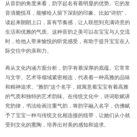
从音韵的角度来看，韵字起名有着明显的优势。它的发
音清脆悦耳，能够给人留下深刻的印象。比如“诗韵”，
读起来朗朗上口，富有节奏感，让人联想到充满诗意的
生活和优雅的气质。这种音韵之美可以在宝宝与人交流
时，给他人带来愉悦的听觉感受，有助于提升宝宝在人
际交往中的亲和力。
再从文化内涵方面分析，韵字有着深厚的底蕴。它常常
与文学、艺术等领域紧密相连，代表着一种高雅的品味
和精神追求。“雅韵”这个名字，就寓意着宝宝有着高雅
的气质和独特的艺术韵味。在传统文化中，诗词歌赋讲
究韵律，书法绘画注重气韵，将韵字融入名字，仿佛赋
予了宝宝一种与传统文化相连接的纽带，让她们从小就
受到文化的熏陶，培养出对美的感知和追求。