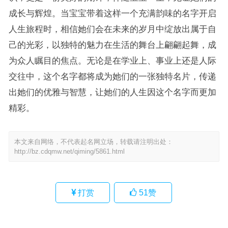
成长与辉煌。当宝宝带着这样一个充满韵味的名字开启
人生旅程时，相信她们会在未来的岁月中绽放出属于自
己的光彩，以独特的魅力在生活的舞台上翩翩起舞，成
为众人瞩目的焦点。无论是在学业上、事业上还是人际
交往中，这个名字都将成为她们的一张独特名片，传递
出她们的优雅与智慧，让她们的人生因这个名字而更加
精彩。
本文来自网络，不代表起名网立场，转载请注明出处：
http://bz.cdqmw.net/qiming/5861.html
打赏
51
赞