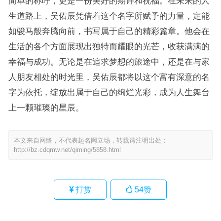
简单的称呼，更是一份美好的期许和祝福。在未来的人
生道路上，吴佑辰凭借着这个名字所赋予的力量，定能
如骏马般奔腾向前，书写属于自己的精彩篇章。他会在
生活的各个方面展现出独特而耀眼的光芒，收获满满的
幸福与成功。无论是在追求梦想的旅途中，还是在与家
人朋友相处的时光里，吴佑辰都将以这个富有深意的名
字为依托，绽放出属于自己的绚烂光彩，成为人生舞台
上一颗璀璨的星辰。
本文来自网络，不代表起名网立场，转载请注明出处：
http://bz.cdqmw.net/qiming/5858.html
打赏
54
赞