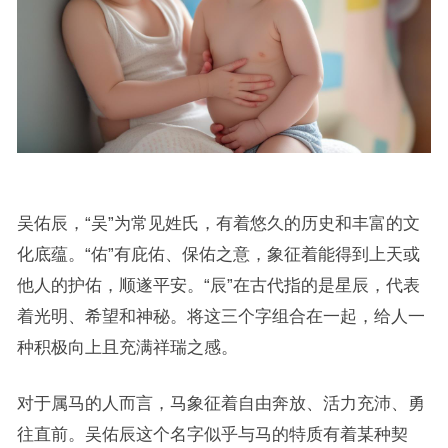
吴佑辰，“吴”为常见姓氏，有着悠久的历史和丰富的文
化底蕴。“佑”有庇佑、保佑之意，象征着能得到上天或
他人的护佑，顺遂平安。“辰”在古代指的是星辰，代表
着光明、希望和神秘。将这三个字组合在一起，给人一
种积极向上且充满祥瑞之感。
对于属马的人而言，马象征着自由奔放、活力充沛、勇
往直前。吴佑辰这个名字似乎与马的特质有着某种契