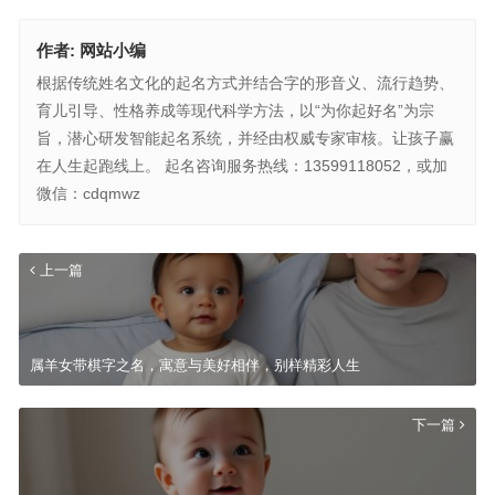
作者:
网站小编
根据传统姓名文化的起名方式并结合字的形音义、流行趋势、
育儿引导、性格养成等现代科学方法，以“为你起好名”为宗
旨，潜心研发智能起名系统，并经由权威专家审核。让孩子赢
在人生起跑线上。 起名咨询服务热线：13599118052，或加
微信：cdqmwz
上一篇
属羊女带棋字之名，寓意与美好相伴，别样精彩人生
下一篇