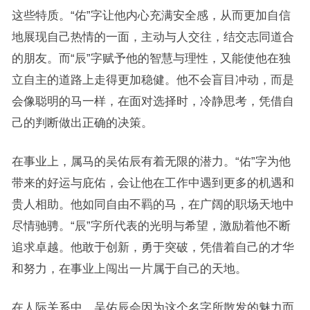
这些特质。“佑”字让他内心充满安全感，从而更加自信
地展现自己热情的一面，主动与人交往，结交志同道合
的朋友。而“辰”字赋予他的智慧与理性，又能使他在独
立自主的道路上走得更加稳健。他不会盲目冲动，而是
会像聪明的马一样，在面对选择时，冷静思考，凭借自
己的判断做出正确的决策。
在事业上，属马的吴佑辰有着无限的潜力。“佑”字为他
带来的好运与庇佑，会让他在工作中遇到更多的机遇和
贵人相助。他如同自由不羁的马，在广阔的职场天地中
尽情驰骋。“辰”字所代表的光明与希望，激励着他不断
追求卓越。他敢于创新，勇于突破，凭借着自己的才华
和努力，在事业上闯出一片属于自己的天地。
在人际关系中，吴佑辰会因为这个名字所散发的魅力而