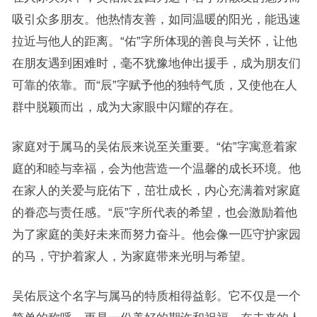
吸引众多朋友。他热情友善，如同温暖的阳光，能迅速
拉近与他人的距离。“佑”字所体现的善良与关怀，让他
在朋友遇到困难时，毫不犹豫地伸出援手，成为朋友们
可靠的依靠。而“辰”字赋予他的独特气质，又使他在人
群中脱颖而出，成为大家眼中闪耀的存在。
家庭对于属马的吴佑辰来说至关重要。“佑”字寓意着家
庭的和睦与幸福，会为他营造一个温馨的成长环境。他
在家人的关爱与庇佑下，茁壮成长，内心充满着对家庭
的眷恋与责任感。“辰”字所代表的希望，也会激励着他
为了家庭的美好未来而努力奋斗。他会像一匹守护家园
的马，守护着家人，为家庭带来光明与希望。
吴佑辰这个名字与属马的特质相得益彰。它不仅是一个