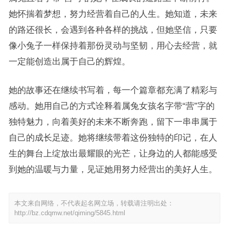
她怀揣着梦想，努力经营着自己的人生。她知道，未来
的路还很长，会遇到各种各样的挑战，但她坚信，只要
像小兔子一样保持着那份灵动与坚韧，用心去经营，就
一定能创造出属于自己的辉煌。
她的故事还在继续书写着，每一个篇章都充满了精彩与
感动。她用自己的方式诠释着属兔女孩名字带“营”字的
独特魅力，向着美好的未来不断奔跑，留下一串串属于
自己的成长足迹。她将继续带着这份独特的印记，在人
生的舞台上绽放出最耀眼的光芒，让身边的人都能感受
到她的温暖与力量，见证她用努力经营出的美好人生。
本文来自网络，不代表起名网立场，转载请注明出处：
http://bz.cdqmw.net/qiming/5845.html