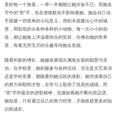
里的每一个角落，一草一木都能让她兴奋不已。而她名
字中的“营”字，也在潜移默化中影响着她。她会自己动
手搭建一些简单的小玩意儿，用积木搭建出心中的城
堡，用彩纸折出各种各样的小动物。每一次小小的创
造，都让她脸上洋溢着快乐的笑容，仿佛在她的世界
里，有着无穷无尽的乐趣等待她去发掘。
随着年龄的增长，她越发展现出属兔女孩的聪慧与灵
动。在学校里，她积极参与各种活动，无论是文艺表演
还是学科竞赛，都能看到她活跃的身影。她凭借着自己
的努力和聪明才智，在学习上取得了优异的成绩。而
“营”字所蕴含的进取精神，也激励着她不断向前迈进。
她知道，只有通过自己的努力经营，才能收获更多的知
识和成长。