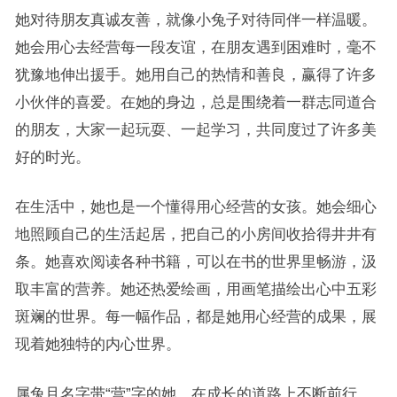
她对待朋友真诚友善，就像小兔子对待同伴一样温暖。
她会用心去经营每一段友谊，在朋友遇到困难时，毫不
犹豫地伸出援手。她用自己的热情和善良，赢得了许多
小伙伴的喜爱。在她的身边，总是围绕着一群志同道合
的朋友，大家一起玩耍、一起学习，共同度过了许多美
好的时光。
在生活中，她也是一个懂得用心经营的女孩。她会细心
地照顾自己的生活起居，把自己的小房间收拾得井井有
条。她喜欢阅读各种书籍，可以在书的世界里畅游，汲
取丰富的营养。她还热爱绘画，用画笔描绘出心中五彩
斑斓的世界。每一幅作品，都是她用心经营的成果，展
现着她独特的内心世界。
属兔且名字带“营”字的她，在成长的道路上不断前行。