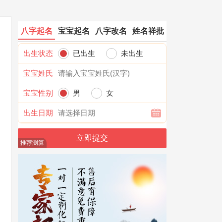
八字起名
宝宝起名
八字改名
姓名祥批
出生状态
已出生
未出生
宝宝姓氏
宝宝性别
男
女
出生日期
推荐测算