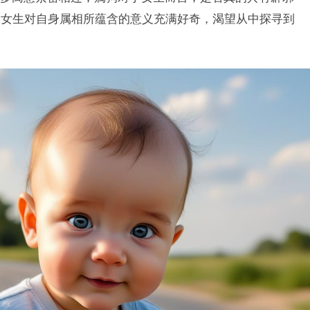
多女生对自身属相所蕴含的意义充满好奇，渴望从中探寻到