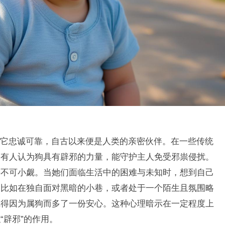
它忠诚可靠，自古以来便是人类的亲密伙伴。在一些传统
。有人认为狗具有辟邪的力量，能守护主人免受邪祟侵扰。
藉不可小觑。当她们面临生活中的困难与未知时，想到自己
。比如在独自面对黑暗的小巷，或者处于一个陌生且氛围略
觉得因为属狗而多了一份安心。这种心理暗示在一定程度上
“辟邪”的作用。