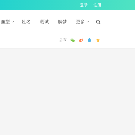
登录
注册
血型
姓名
测试
解梦
更多