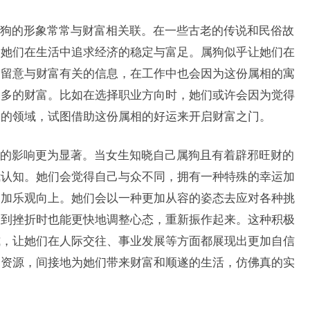
狗的形象常常与财富相关联。在一些古老的传说和民俗故
，她们在生活中追求经济的稳定与富足。属狗似乎让她们在
加留意与财富有关的信息，在工作中也会因为这份属相的寓
更多的财富。比如在选择职业方向时，她们或许会因为觉得
关的领域，试图借助这份属相的好运来开启财富之门。
的影响更为显著。当女生知晓自己属狗且有着辟邪旺财的
我认知。她们会觉得自己与众不同，拥有一种特殊的幸运加
更加乐观向上。她们会以一种更加从容的姿态去应对各种挑
遇到挫折时也能更快地调整心态，重新振作起来。这种积极
式，让她们在人际交往、事业发展等方面都展现出更加自信
和资源，间接地为她们带来财富和顺遂的生活，仿佛真的实