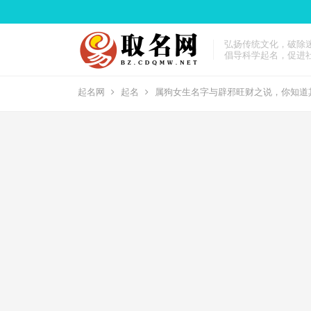
弘扬传统文化，破除
倡导科学起名，促进
起名网
起名
属狗女生名字与辟邪旺财之说，你知道