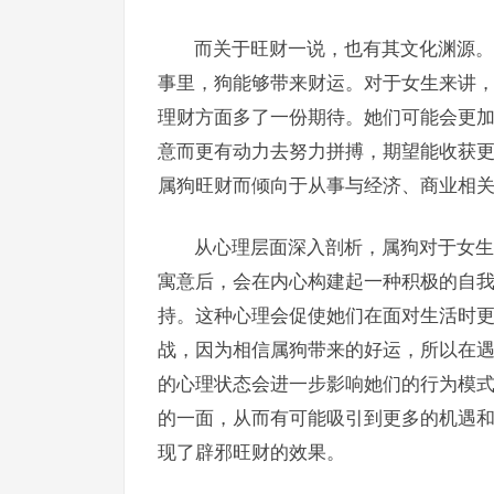
而关于旺财一说，也有其文化渊源。
事里，狗能够带来财运。对于女生来讲
理财方面多了一份期待。她们可能会更
意而更有动力去努力拼搏，期望能收获
属狗旺财而倾向于从事与经济、商业相
从心理层面深入剖析，属狗对于女生
寓意后，会在内心构建起一种积极的自
持。这种心理会促使她们在面对生活时
战，因为相信属狗带来的好运，所以在
的心理状态会进一步影响她们的行为模
的一面，从而有可能吸引到更多的机遇
现了辟邪旺财的效果。