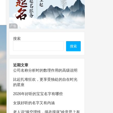
广告
搜索
搜索
近期文章
公司名称分析时的数理作用的高级说明
比起扎堆狂欢，更享受独处的自在时光
的星座
2026年好听的宝宝名字有哪些
女孩好听的名字又有内涵
老人说“撮空理线，循衣摸床”啥意思？有