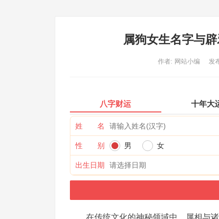
属狗女生名字与辟
作者:
网站小编
发布
八字财运
十年大
姓 名
性 别
男
女
出生日期
在传统文化的神秘领域中，属相与诸