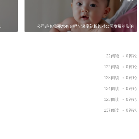
气
公司起名需要水有金吗？深度剖析其对公司发展的影响
22
阅读
0
评论
122
阅读
0
评论
128
阅读
0
评论
134
阅读
0
评论
123
阅读
0
评论
137
阅读
0
评论