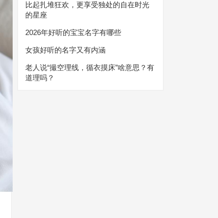
比起扎堆狂欢，更享受独处的自在时光
的星座
2026年好听的宝宝名字有哪些
女孩好听的名字又有内涵
老人说“撮空理线，循衣摸床”啥意思？有
道理吗？