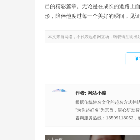
己的精彩篇章。无论是在成长的道路上
形，陪伴他度过每一个美好的瞬间，见
本文来自网络，不代表起名网立场，转载请注明出
作者:
网站小编
根据传统姓名文化的起名方式并
“为你起好名”为宗旨，潜心研发
咨询服务热线：13599118052，
上一篇