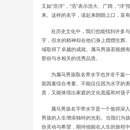
又如“浩洋”，“浩”表示浩大、广阔，“
来。这样的名字，读起来朗朗上口，富
在历史文化中，我们也能找到许多与
字，但水的精神却在他们身上熠熠生辉
域取得了卓越的成就。属马男孩若能拥
那份与水相关的优秀品质。
为属马男孩取名带水字也并非千篇一
面因素综合考量。不能仅仅因为水字的
质，又能体现出家庭的文化底蕴和对孩
属马男孩名字带水字是一个值得深入
男孩的人生增添独特的光彩。当我们为
份灵动与希望，期待他能在人生的旅程