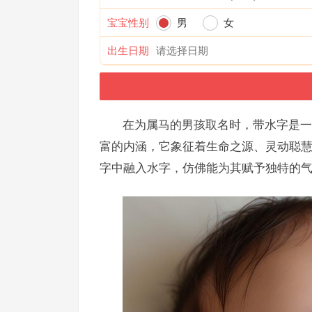
宝宝性别
男
女
出生日期
在为属马的男孩取名时，带水字是一
富的内涵，它象征着生命之源、灵动聪
字中融入水字，仿佛能为其赋予独特的