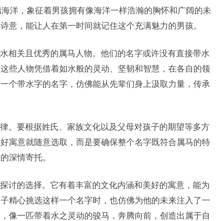
洋”指海洋，象征着男孩拥有像海洋一样浩瀚的胸怀和广阔的未
有诗意，能让人在第一时间就记住这个充满魅力的男孩。
水相关且优秀的属马人物。他们的名字或许没有直接带水
。这些人物凭借着如水般的灵动、坚韧和智慧，在各自的领
有一个带水字的名字，仿佛能从先辈们身上汲取力量，传承
律。要根据姓氏、家族文化以及父母对孩子的期望等多方
美好寓意就随意选取，而是要确保整个名字既符合属马的特
子的深情寄托。
探讨的选择。它有着丰富的文化内涵和美好的寓意，能为
孩子精心挑选这样一个名字时，也仿佛为他的未来注入了一
中，像一匹带着水之灵动的骏马，奔腾向前，创造出属于自