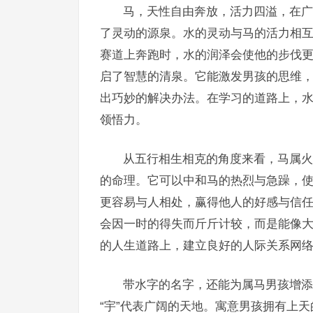
马，天性自由奔放，活力四溢，在广
了灵动的源泉。水的灵动与马的活力相
赛道上奔跑时，水的润泽会使他的步伐
启了智慧的清泉。它能激发男孩的思维
出巧妙的解决办法。在学习的道路上，
领悟力。
从五行相生相克的角度来看，马属火
的命理。它可以中和马的热烈与急躁，
更容易与人相处，赢得他人的好感与信
会因一时的得失而斤斤计较，而是能像
的人生道路上，建立良好的人际关系网
带水字的名字，还能为属马男孩增添一
“宇”代表广阔的天地。寓意男孩拥有上