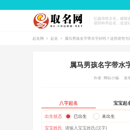
弘扬传统文化，破除
倡导科学起名，促进
起名网
起名
属马男孩名字带水字好吗？这些讲究与
属马男孩名字带水
作者:
网站小编
发布
八字起名
宝宝起
出生状态
已出生
未出生
宝宝姓氏