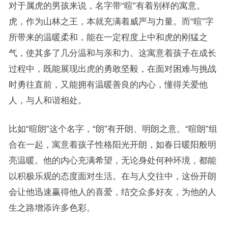
对于属虎的男孩来说，名字带“暄”有着别样的寓意。
虎，作为山林之王，本就充满着威严与力量。而“暄”字
所带来的温暖柔和，能在一定程度上中和虎的刚猛之
气，使其多了几分温和与亲和力。这寓意着孩子在成长
过程中，既能展现出虎的勇敢坚毅，在面对困难与挑战
时勇往直前，又能拥有温暖善良的内心，懂得关爱他
人，与人和谐相处。
比如“暄朗”这个名字，“朗”有开朗、明朗之意。“暄朗”组
合在一起，寓意着孩子性格阳光开朗，如春日暖阳般明
亮温暖。他的内心充满希望，无论身处何种环境，都能
以积极乐观的态度面对生活。在与人交往中，这份开朗
会让他迅速赢得他人的喜爱，结交众多好友，为他的人
生之路增添许多色彩。