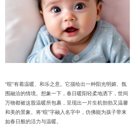
“暄”有着温暖、和乐之意。它描绘出一种阳光明媚、氛
围融洽的情境。想象一下，春日暖阳轻柔地洒下，世间
万物都被这股温暖所包裹，呈现出一片生机勃勃又温馨
和美的景象。将“暄”字融入名字中，仿佛能为孩子带来
如春日般的活力与温暖。