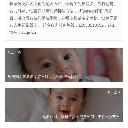
根据传统姓名文化的起名方式并结合字的形音义、流行趋势、
育儿引导、性格养成等现代科学方法，以“为你起好名”为宗
旨，潜心研发智能起名系统，并经由权威专家审核。让孩子赢
在人生起跑线上。 起名咨询服务热线：13599118052，或加
微信：cdqmwz
上一篇
给属狗女孩取名字好不好，这些要点你得知道
下一篇
起名公司可靠吗？真相究竟如何，带你一探究竟