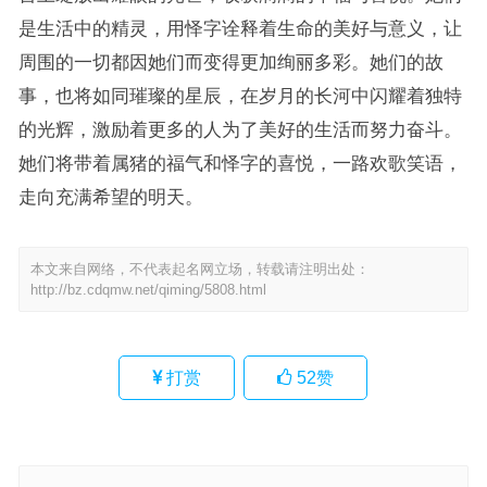
是生活中的精灵，用怿字诠释着生命的美好与意义，让
周围的一切都因她们而变得更加绚丽多彩。她们的故
事，也将如同璀璨的星辰，在岁月的长河中闪耀着独特
的光辉，激励着更多的人为了美好的生活而努力奋斗。
她们将带着属猪的福气和怿字的喜悦，一路欢歌笑语，
走向充满希望的明天。
本文来自网络，不代表起名网立场，转载请注明出处：
http://bz.cdqmw.net/qiming/5808.html
打赏
52
赞