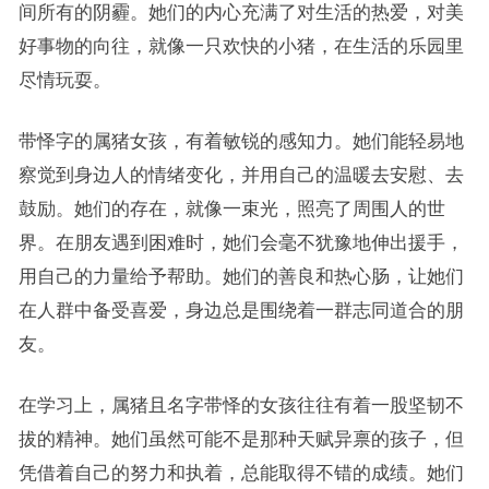
间所有的阴霾。她们的内心充满了对生活的热爱，对美
好事物的向往，就像一只欢快的小猪，在生活的乐园里
尽情玩耍。
带怿字的属猪女孩，有着敏锐的感知力。她们能轻易地
察觉到身边人的情绪变化，并用自己的温暖去安慰、去
鼓励。她们的存在，就像一束光，照亮了周围人的世
界。在朋友遇到困难时，她们会毫不犹豫地伸出援手，
用自己的力量给予帮助。她们的善良和热心肠，让她们
在人群中备受喜爱，身边总是围绕着一群志同道合的朋
友。
在学习上，属猪且名字带怿的女孩往往有着一股坚韧不
拔的精神。她们虽然可能不是那种天赋异禀的孩子，但
凭借着自己的努力和执着，总能取得不错的成绩。她们