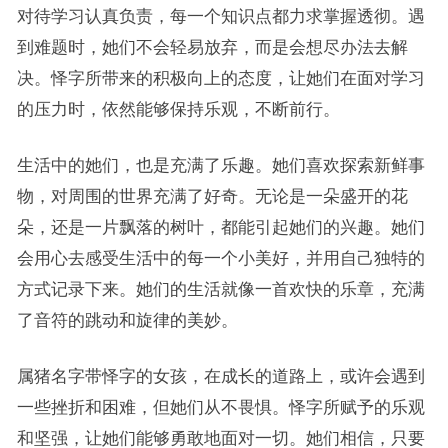
对待学习认真负责，每一个知识点都力求掌握透彻。遇
到难题时，她们不会轻易放弃，而是会想尽办法去解
决。怿字所带来的积极向上的态度，让她们在面对学习
的压力时，依然能够保持乐观，不断前行。
生活中的她们，也是充满了乐趣。她们喜欢探索新鲜事
物，对周围的世界充满了好奇。无论是一朵盛开的花
朵，还是一片飘落的树叶，都能引起她们的兴趣。她们
会用心去感受生活中的每一个小美好，并用自己独特的
方式记录下来。她们的生活就像一首欢快的乐章，充满
了音符的跳动和旋律的美妙。
属猪名字带怿字的女孩，在成长的道路上，或许会遇到
一些挫折和困难，但她们从不畏惧。怿字所赋予的乐观
和坚强，让她们能够勇敢地面对一切。她们相信，只要