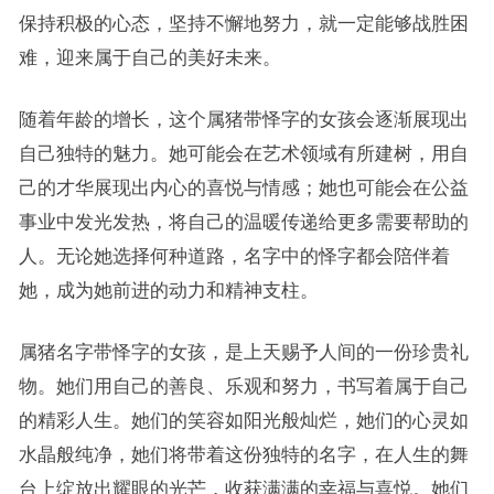
保持积极的心态，坚持不懈地努力，就一定能够战胜困
难，迎来属于自己的美好未来。
随着年龄的增长，这个属猪带怿字的女孩会逐渐展现出
自己独特的魅力。她可能会在艺术领域有所建树，用自
己的才华展现出内心的喜悦与情感；她也可能会在公益
事业中发光发热，将自己的温暖传递给更多需要帮助的
人。无论她选择何种道路，名字中的怿字都会陪伴着
她，成为她前进的动力和精神支柱。
属猪名字带怿字的女孩，是上天赐予人间的一份珍贵礼
物。她们用自己的善良、乐观和努力，书写着属于自己
的精彩人生。她们的笑容如阳光般灿烂，她们的心灵如
水晶般纯净，她们将带着这份独特的名字，在人生的舞
台上绽放出耀眼的光芒，收获满满的幸福与喜悦。她们