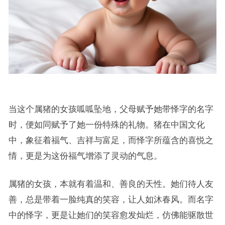
当这个属猪的女孩呱呱坠地，父母赋予她带怿字的名字
时，便如同赋予了她一份特殊的礼物。猪在中国文化
中，象征着福气、吉祥与富足，而怿字所蕴含的喜悦之
情，更是为这份福气增添了灵动的气息。
属猪的女孩，本就有着温和、善良的天性。她们待人友
善，总是带着一脸纯真的笑容，让人如沐春风。而名字
中的怿字，更是让她们的笑容愈发灿烂，仿佛能驱散世