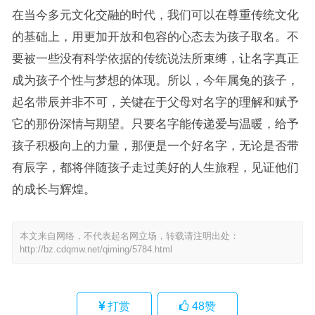
在当今多元文化交融的时代，我们可以在尊重传统文化
的基础上，用更加开放和包容的心态去为孩子取名。不
要被一些没有科学依据的传统说法所束缚，让名字真正
成为孩子个性与梦想的体现。所以，今年属兔的孩子，
起名带辰并非不可，关键在于父母对名字的理解和赋予
它的那份深情与期望。只要名字能传递爱与温暖，给予
孩子积极向上的力量，那便是一个好名字，无论是否带
有辰字，都将伴随孩子走过美好的人生旅程，见证他们
的成长与辉煌。
本文来自网络，不代表起名网立场，转载请注明出处：
http://bz.cdqmw.net/qiming/5784.html
打赏
48
赞