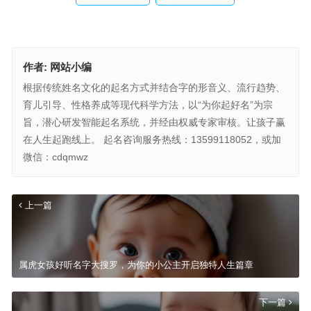
作者:
网站小编
根据传统姓名文化的起名方式并结合字的形音义、流行趋势、
育儿引导、性格养成等现代科学方法，以“为你起好名”为宗
旨，潜心研发智能起名系统，并经由权威专家审核。让孩子赢
在人生起跑线上。 起名咨询服务热线：13599118052，或加
微信：cdqmwz
上一篇
属虎女孩好听名字大搜罗，为你的小公主开启独特人生篇章
下一篇