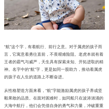
“航”这个字，有着航行、前行之意。对于属虎的孩子而
言，它寓意着勇往直前，不畏艰难险阻。老虎本就有着
王者的霸气与威严，天生具有探索未知、开拓进取的精
神。名字中的“航”字，更是如同一股助力，推动着属虎
的孩子在人生的道路上不断奋进。
从性格塑造方面来看，“航”字能激励属虎的孩子养成坚
毅果敢的品质。在面对困难时，如同船只在波涛汹涌的
大海中航行，他们会凭借自身的勇气和力量，冲破重重