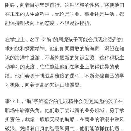
阻碍，向着目标坚定前行。这种坚毅的性格，将使他们
在未来的人生旅程中，无论是学业、事业还是生活，都
能保持积极向上的态度，不轻易被挫折。
在学业上，名字带“航”的属虎孩子可能会展现出强烈的
求知欲和探索精神。他们如同勇敢的航海家，渴望在知
识的海洋中遨游，不断挖掘新的知识宝藏。这种积极主
动学习的态度，往往能让他们在学业上取得优异的成
绩。他们会勇于挑战高难度的课程，不断突破自己的学
习极限，向着更高的知识山峰攀登。
事业上，“航”字所蕴含的进取精神会促使属虎的孩子在
职场中崭露头角。他们敢于尝试新的业务领域，勇于承
担责任，就像一艘艘无畏的航船，在商业的浪潮中乘风
破浪。凭借着自身的智慧和勇气，他们能够抓住机遇，