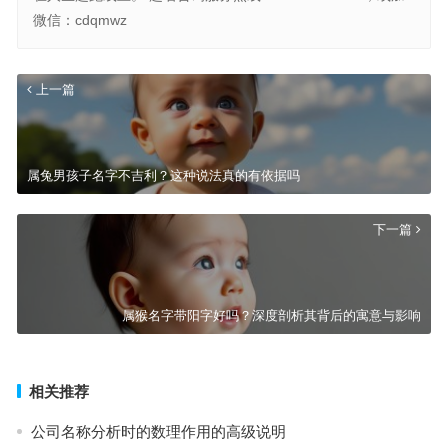
微信：cdqmwz
上一篇
属兔男孩子名字不吉利？这种说法真的有依据吗
下一篇
属猴名字带阳字好吗？深度剖析其背后的寓意与影响
相关推荐
公司名称分析时的数理作用的高级说明