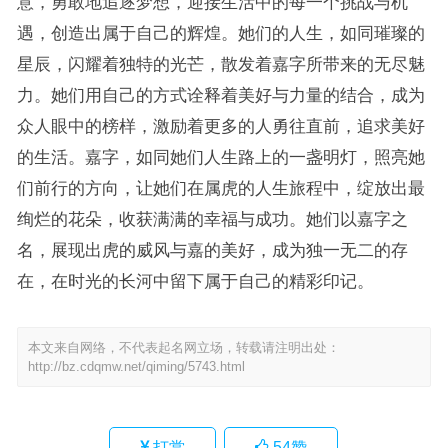
意，勇敢地追逐梦想，迎接生活中的每一个挑战与机
遇，创造出属于自己的辉煌。她们的人生，如同璀璨的
星辰，闪耀着独特的光芒，散发着嘉字所带来的无尽魅
力。她们用自己的方式诠释着美好与力量的结合，成为
众人眼中的榜样，激励着更多的人勇往直前，追求美好
的生活。嘉字，如同她们人生路上的一盏明灯，照亮她
们前行的方向，让她们在属虎的人生旅程中，绽放出最
绚烂的花朵，收获满满的幸福与成功。她们以嘉字之
名，展现出虎的威风与嘉的美好，成为独一无二的存
在，在时光的长河中留下属于自己的精彩印记。
本文来自网络，不代表起名网立场，转载请注明出处：
http://bz.cdqmw.net/qiming/5743.html
打赏
54
赞