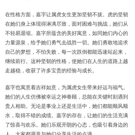
在性格方面，嘉字让属虎女生更加坚韧不拔。虎的坚韧
在她们身上体现得淋漓尽致，面对困难与挑战，她们从
不轻易退缩。嘉字所蕴含的美好寓意，如同她们内心的
力量源泉，给予她们勇气去战胜一切。她们勇敢地追求
自己的梦想，不怕失败，每一次跌倒都能迅速站起来，
继续前行。这种坚韧的性格，使她们在人生的道路上越
走越稳，收获了许多宝贵的经验与成长。
嘉字也寓意着吉祥如意，为属虎女生带来好运与福气。
她们的人生仿佛被幸运之神眷顾，总能在关键时刻遇到
贵人相助。无论是事业上还是生活中，她们都能顺风顺
水，取得不错的成绩。嘉字的存在，让她们的生活充满
了惊喜与欢乐。她们乐观开朗的心态，也吸引着身边的
人，大家都愿意与她们分享生活的点滴。