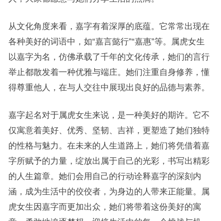
从文化角度来看，嘉字有着深厚的底蕴。它常常出现在
各种美好的词语中，如“嘉言懿行”“嘉惠”等。属虎女生
以嘉字为名，仿佛承载了千年的文化传承，她们的言行
举止都散发着一种优雅与端庄。她们注重自身修养，懂
得尊重他人，在与人交往中展现出良好的品德与素养。
嘉字起名对于属虎女生来说，是一种美好的期许。它不
仅寓意着美好、优秀、坚韧、吉祥，更塑造了她们独特
的性格与魅力。在未来的人生道路上，她们将凭借着嘉
字所赋予的力量，绽放出属于自己的光彩，书写出精彩
的人生篇章。她们会用自己的行动诠释嘉字的深刻内
涵，成为生活中的佼佼者，为身边的人带来正能量。属
虎女生因嘉字而更加出众，她们将带着这份美好的寓