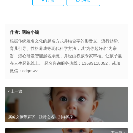
作者:
网站小编
根据传统姓名文化的起名方式并结合字的形音义、流行趋势、
育儿引导、性格养成等现代科学方法，以“为你起好名”为宗
旨，潜心研发智能起名系统，并经由权威专家审核。让孩子赢
在人生起跑线上。 起名咨询服务热线：13599118052，或加
微信：cdqmwz
上一篇
属虎女孩带霖字，独特之名，别样风采
下一篇