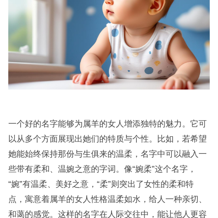
一个好的名字能够为属羊的女人增添独特的魅力。它可
以从多个方面展现出她们的特质与个性。比如，若希望
她能始终保持那份与生俱来的温柔，名字中可以融入一
些带有柔和、温婉之意的字词。像“婉柔”这个名字，
“婉”有温柔、美好之意，“柔”则突出了女性的柔和特
点，寓意着属羊的女人性格温柔如水，给人一种亲切、
和蔼的感觉。这样的名字在人际交往中，能让他人更容