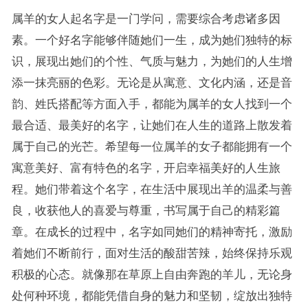
属羊的女人起名字是一门学问，需要综合考虑诸多因
素。一个好名字能够伴随她们一生，成为她们独特的标
识，展现出她们的个性、气质与魅力，为她们的人生增
添一抹亮丽的色彩。无论是从寓意、文化内涵，还是音
韵、姓氏搭配等方面入手，都能为属羊的女人找到一个
最合适、最美好的名字，让她们在人生的道路上散发着
属于自己的光芒。希望每一位属羊的女子都能拥有一个
寓意美好、富有特色的名字，开启幸福美好的人生旅
程。她们带着这个名字，在生活中展现出羊的温柔与善
良，收获他人的喜爱与尊重，书写属于自己的精彩篇
章。在成长的过程中，名字如同她们的精神寄托，激励
着她们不断前行，面对生活的酸甜苦辣，始终保持乐观
积极的心态。就像那在草原上自由奔跑的羊儿，无论身
处何种环境，都能凭借自身的魅力和坚韧，绽放出独特