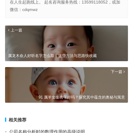
在人生起跑线上。 起名咨询服务热线：13599118052，或加
微信：cdqmwz
上一篇
属龙木命人好听名字怎么取，这些方法与思路快收藏
下一篇
91 属羊女生名字好吗？探究其中蕴含的奥秘与寓意
相关推荐
公司名称分析时的数理作用的高级说明