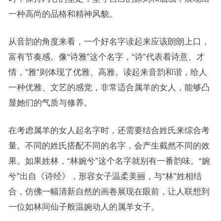
一种高尚的品格和精神风貌。
从音韵的角度来看，一个好名字读起来应该朗朗上口，
富有节奏感。像“诗雅”这个名字，“诗”代表着诗意、才
情，“雅”则体现了优雅、高雅。读起来音韵和谐，给人
一种优雅、文艺的感觉，非常适合属羊的女人，能够凸
显她们的气质与修养。
在考虑属羊的女人起名字时，还需要结合姓氏来综合考
量。不同的姓氏搭配不同的名字，会产生截然不同的效
果。如果姓林，“林婉兮”这个名字就别有一番韵味。“婉
兮”出自《诗经》，形容女子温柔美丽，与“林”姓相结
合，仿佛一幅清新自然的画卷展现在眼前，让人联想到
一位如林间仙子般温婉动人的属羊女子。