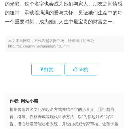
的光彩。这个名字也会成为她们与家人、朋友之间情感
的纽带，承载着满满的爱与关怀，见证她们生命中的每
一个重要时刻，成为她们人生中最宝贵的财富之一。
本文来自网络，不代表起名网立场，转载请注明出处：
http://bz.cdqmw.net/qiming/5730.html
打赏
58
赞
作者:
网站小编
根据传统姓名文化的起名方式并结合字的形音义、流行趋势、
育儿引导、性格养成等现代科学方法，以“为你起好名”为宗
旨，潜心研发智能起名系统，并经由权威专家审核。让孩子赢