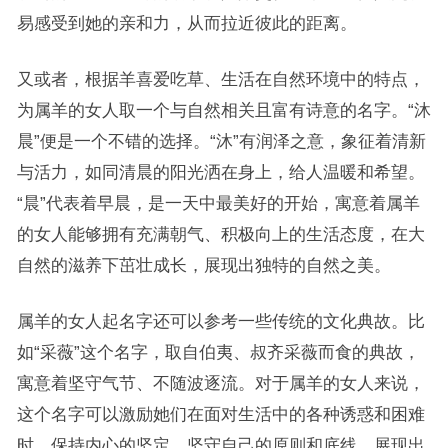
易感受到她的亲和力，从而拉近彼此的距离。
又或者，根据羊喜爱吃草、生活在自然环境中的特点，
为属羊的女人取一个与自然相关且富有诗意的名字。“沐
晨”便是一个不错的选择。“沐”有润泽之意，象征着清新
与活力，如同清晨的阳光洒在身上，给人温暖和希望。
“晨”代表着早晨，是一天中最美好的开始，寓意着属羊
的女人能够拥有充满朝气、积极向上的生活态度，在大
自然的滋养下茁壮成长，展现出独特的自然之美。
属羊的女人起名字还可以参考一些传统的文化典故。比
如“采薇”这个名字，取自伯夷、叔齐采薇而食的典故，
寓意着坚守气节、不随波逐流。对于属羊的女人来说，
这个名字可以激励她们在面对生活中的各种诱惑和困难
时，保持内心的坚定，坚守自己的原则和底线，展现出