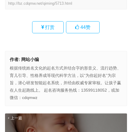
http://bz.cdqmw.net/qiming/5713.html
打赏
44
赞
作者:
网站小编
根据传统姓名文化的起名方式并结合字的形音义、流行趋势、
育儿引导、性格养成等现代科学方法，以“为你起好名”为宗
旨，潜心研发智能起名系统，并经由权威专家审核。让孩子赢
在人生起跑线上。 起名咨询服务热线：13599118052，或加
微信：cdqmwz
上一篇