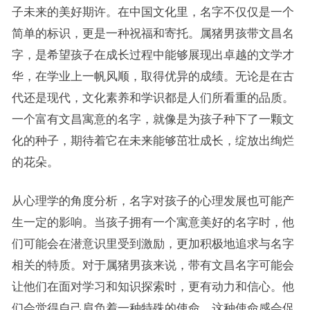
子未来的美好期许。在中国文化里，名字不仅仅是一个
简单的标识，更是一种祝福和寄托。属猪男孩带文昌名
字，是希望孩子在成长过程中能够展现出卓越的文学才
华，在学业上一帆风顺，取得优异的成绩。无论是在古
代还是现代，文化素养和学识都是人们所看重的品质。
一个富有文昌寓意的名字，就像是为孩子种下了一颗文
化的种子，期待着它在未来能够茁壮成长，绽放出绚烂
的花朵。
从心理学的角度分析，名字对孩子的心理发展也可能产
生一定的影响。当孩子拥有一个寓意美好的名字时，他
们可能会在潜意识里受到激励，更加积极地追求与名字
相关的特质。对于属猪男孩来说，带有文昌名字可能会
让他们在面对学习和知识探索时，更有动力和信心。他
们会觉得自己肩负着一种特殊的使命，这种使命感会促