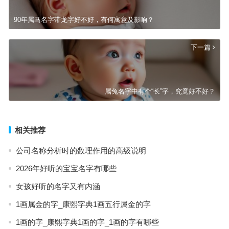
90年属马名字带龙字好不好，有何寓意及影响？
下一篇
属兔名字中有个“长”字，究竟好不好？
相关推荐
公司名称分析时的数理作用的高级说明
2026年好听的宝宝名字有哪些
女孩好听的名字又有内涵
1画属金的字_康熙字典1画五行属金的字
1画的字_康熙字典1画的字_1画的字有哪些