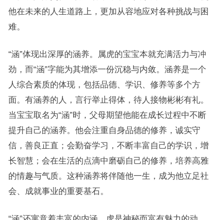
他在未来的人生道路上，更加从容地应对各种挑战与困
难。
“涵”体现出深厚的涵养。属虎的宝宝本就充满活力与冲
劲，而“涵”字能为其增添一份沉稳与内敛。涵养是一个
人综合素质的体现，包括品德、学识、修养等多个方
面。有涵养的人，言行举止得体，待人接物彬彬有礼。
当宝宝取名为“涵”时，父母期望他能在成长过程中不断
提升自己的涵养。他会注重自身品德的修养，诚实守
信，善良正直；会勤奋学习，不断丰富自己的学识，增
长智慧；会在生活的点滴中磨砺自己的修养，培养高雅
的情趣与气质。这种涵养将伴随他一生，成为他立足社
会、成就事业的重要基石。
“涵”还寓意着丰富的内涵。虎是神秘而富有魅力的动