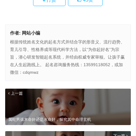
作者:
网站小编
根据传统姓名文化的起名方式并结合字的形音义、流行趋势、
育儿引导、性格养成等现代科学方法，以“为你起好名”为宗
旨，潜心研发智能起名系统，并经由权威专家审核。让孩子赢
在人生起跑线上。 起名咨询服务热线：13599118052，或加
微信：cdqmwz
上一篇
属蛇男孩木命好还是水命好，探究其中命理玄机
下一篇