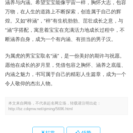
涵养与内涵。希望宝宝能像宇宙一样，胸怀大志，包容
万物，在人生的道路上不断探索，创造属于自己的辉
煌。又如“梓涵”，“梓”有生机勃勃、茁壮成长之意，与
“涵”字搭配，寓意着宝宝在充满活力地成长过程中，不
断涵养自身，成为一个有内涵、有担当的男子汉。
为属虎的男宝宝取名“涵”，是一份美好的期许与祝愿。
愿他在成长的岁月里，凭借包容之胸怀、涵养之底蕴、
内涵之魅力，书写属于自己的精彩人生篇章，成为一个
令人敬仰的杰出人物。
本文来自网络，不代表起名网立场，转载请注明出处：
http://bz.cdqmw.net/qiming/5696.html
打赏
45
赞