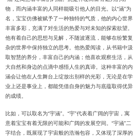
物，而内涵丰富的人同样能吸引他人的目光。以“涵”为
名，宝宝仿佛被赋予了一种独特的气质，他的内心世界
丰富多彩，充满了对生活的热爱与对未知的探索欲望。
他有着自己的思想与见解，不随波逐流，能够在纷繁复
杂的世界中保持独立的思考。他热爱阅读，从书籍中汲
取智慧的养分，丰富自己的内涵；他喜欢观察生活，从
大自然和身边的点滴中感悟人生的真谛。这种丰富的内
涵会让他在人生舞台上绽放出别样的光彩，无论是在学
业上还是事业上，都能凭借自身的魅力与底蕴取得优异
的成绩。
比如，可以取名为“宇涵”。“宇”代表着广阔的宇宙，寓
意着宝宝有着无限的可能和广阔的发展空间。“宇涵”二
字结合，既展现了宇宙般的浩瀚包容，又体现了深厚的