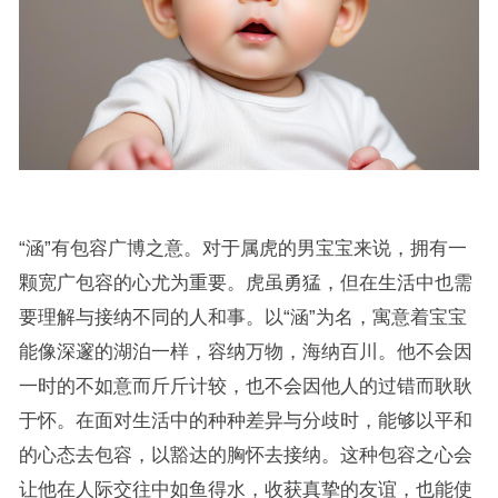
“涵”有包容广博之意。对于属虎的男宝宝来说，拥有一
颗宽广包容的心尤为重要。虎虽勇猛，但在生活中也需
要理解与接纳不同的人和事。以“涵”为名，寓意着宝宝
能像深邃的湖泊一样，容纳万物，海纳百川。他不会因
一时的不如意而斤斤计较，也不会因他人的过错而耿耿
于怀。在面对生活中的种种差异与分歧时，能够以平和
的心态去包容，以豁达的胸怀去接纳。这种包容之心会
让他在人际交往中如鱼得水，收获真挚的友谊，也能使