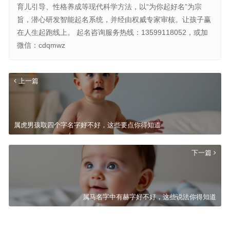
育儿引导、性格养成等现代科学方法，以“为你起好名”为宗
旨，潜心研发智能起名系统，并经由权威专家审核。让孩子赢
在人生起跑线上。 起名咨询服务热线：13599118052，或加
微信：cdqmwz
上一篇
属虎男孩取四个字名字好不好，这些要点你得知道
下一篇
属马名字中有赫字好不好，这些说法你得知道