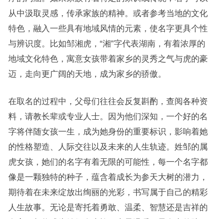
从中汲取灵感，传承家族的精神。或者参考当地的文化
特色，融入一些具有地域风情的元素，使名字更具个性
与辨识度。比如邹湘虎，“湘”字代表湖南，有着浓厚的
地域文化特色，寓意女孩带着家乡的灵秀之气与虎的豪
迈，走向更广阔的天地，成为家乡的骄傲。
在取名的过程中，父母们往往会反复斟酌，查阅各种资
料，请教长辈或专业人士。因为他们深知，一个好的名
字将伴随女孩一生，成为她身份的重要标识，影响着她
的性格塑造、人际交往以及未来的人生轨迹。姓邹的属
虎女孩，她们的名字有着无限的可能性，每一个名字都
像是一颗独特的种子，蕴含着成长为参天大树的潜力，
期待着在未来绽放出绚丽的光彩，书写属于自己的精彩
人生故事。无论是寄托着勇敢、温柔、智慧还是吉祥的