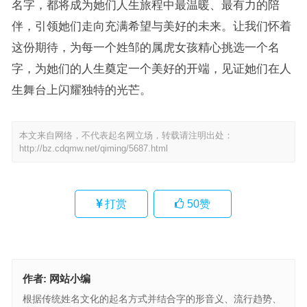
名字，都将成为她们人生旅程中最温暖、最有力的陪
伴，引领她们走向充满希望与美好的未来。让我们怀着
这份期待，为每一个姓邹的属虎女孩精心挑选一个名
字，为她们的人生奠定一个美好的开端，见证她们在人
生舞台上闪耀独特的光芒。
本文来自网络，不代表起名网立场，转载请注明出处：
http://bz.cdqmw.net/qiming/5687.html
打赏
50
赞
作者:
网站小编
根据传统姓名文化的起名方式并结合字的形音义、流行趋势、