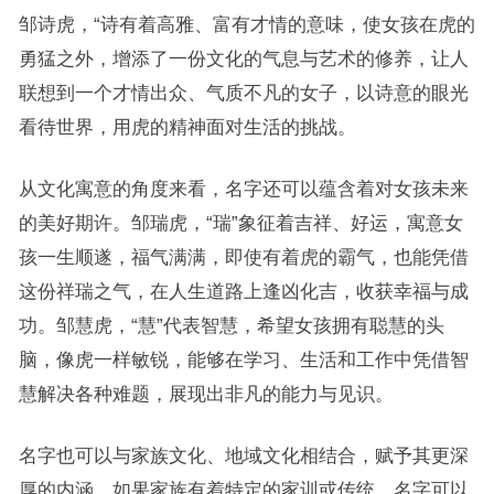
邹诗虎，“诗有着高雅、富有才情的意味，使女孩在虎的
勇猛之外，增添了一份文化的气息与艺术的修养，让人
联想到一个才情出众、气质不凡的女子，以诗意的眼光
看待世界，用虎的精神面对生活的挑战。
从文化寓意的角度来看，名字还可以蕴含着对女孩未来
的美好期许。邹瑞虎，“瑞”象征着吉祥、好运，寓意女
孩一生顺遂，福气满满，即使有着虎的霸气，也能凭借
这份祥瑞之气，在人生道路上逢凶化吉，收获幸福与成
功。邹慧虎，“慧”代表智慧，希望女孩拥有聪慧的头
脑，像虎一样敏锐，能够在学习、生活和工作中凭借智
慧解决各种难题，展现出非凡的能力与见识。
名字也可以与家族文化、地域文化相结合，赋予其更深
厚的内涵。如果家族有着特定的家训或传统，名字可以