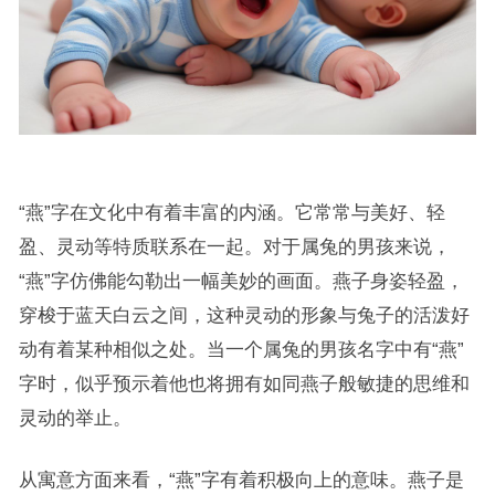
“燕”字在文化中有着丰富的内涵。它常常与美好、轻
盈、灵动等特质联系在一起。对于属兔的男孩来说，
“燕”字仿佛能勾勒出一幅美妙的画面。燕子身姿轻盈，
穿梭于蓝天白云之间，这种灵动的形象与兔子的活泼好
动有着某种相似之处。当一个属兔的男孩名字中有“燕”
字时，似乎预示着他也将拥有如同燕子般敏捷的思维和
灵动的举止。
从寓意方面来看，“燕”字有着积极向上的意味。燕子是