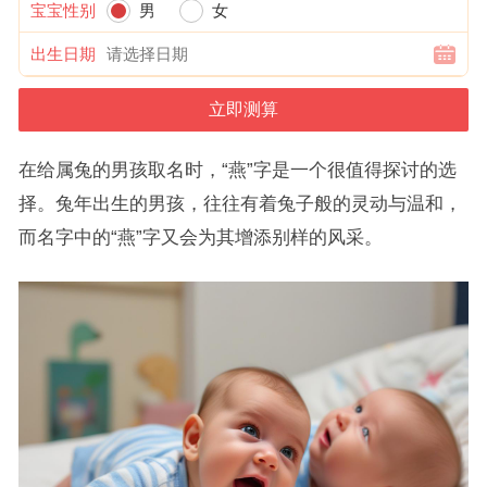
宝宝性别
男
女
出生日期
在给属兔的男孩取名时，“燕”字是一个很值得探讨的选
择。兔年出生的男孩，往往有着兔子般的灵动与温和，
而名字中的“燕”字又会为其增添别样的风采。