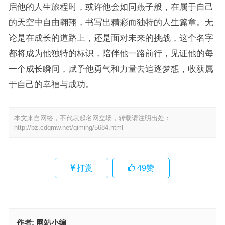
启他的人生旅程时，或许他会如同燕子般，在属于自己
的天空中自由翱翔，书写出精彩而独特的人生篇章。无
论是在成长的道路上，还是面对未来的挑战，这个名字
都将成为他独特的标识，陪伴他一路前行，见证他的每
一个成长瞬间，赋予他勇气和力量去追逐梦想，收获属
于自己的幸福与成功。
本文来自网络，不代表起名网立场，转载请注明出处：
http://bz.cdqmw.net/qiming/5684.html
打赏
49
赞
作者:
网站小编