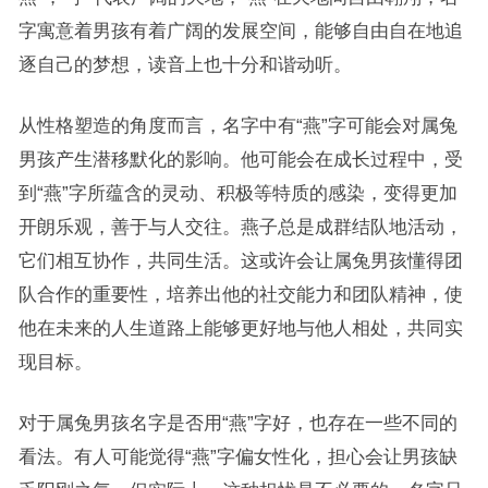
字寓意着男孩有着广阔的发展空间，能够自由自在地追
逐自己的梦想，读音上也十分和谐动听。
从性格塑造的角度而言，名字中有“燕”字可能会对属兔
男孩产生潜移默化的影响。他可能会在成长过程中，受
到“燕”字所蕴含的灵动、积极等特质的感染，变得更加
开朗乐观，善于与人交往。燕子总是成群结队地活动，
它们相互协作，共同生活。这或许会让属兔男孩懂得团
队合作的重要性，培养出他的社交能力和团队精神，使
他在未来的人生道路上能够更好地与他人相处，共同实
现目标。
对于属兔男孩名字是否用“燕”字好，也存在一些不同的
看法。有人可能觉得“燕”字偏女性化，担心会让男孩缺