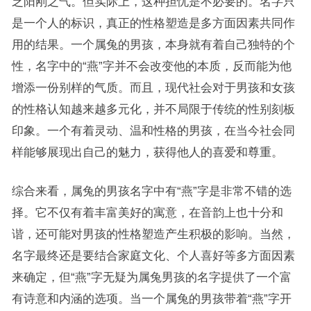
乏阳刚之气。但实际上，这种担忧是不必要的。名字只
是一个人的标识，真正的性格塑造是多方面因素共同作
用的结果。一个属兔的男孩，本身就有着自己独特的个
性，名字中的“燕”字并不会改变他的本质，反而能为他
增添一份别样的气质。而且，现代社会对于男孩和女孩
的性格认知越来越多元化，并不局限于传统的性别刻板
印象。一个有着灵动、温和性格的男孩，在当今社会同
样能够展现出自己的魅力，获得他人的喜爱和尊重。
综合来看，属兔的男孩名字中有“燕”字是非常不错的选
择。它不仅有着丰富美好的寓意，在音韵上也十分和
谐，还可能对男孩的性格塑造产生积极的影响。当然，
名字最终还是要结合家庭文化、个人喜好等多方面因素
来确定，但“燕”字无疑为属兔男孩的名字提供了一个富
有诗意和内涵的选项。当一个属兔的男孩带着“燕”字开