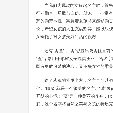
当我们为属鸡的女孩起名字时，首先
征着勤奋、勇敢与自信。所以，一些富有积
鸡的勤劳本性，寓意着女孩将来能够勤奋
悦，希望女孩的人生充满欢笑，能以乐
又寄托了对女孩美好生活的祝愿。
还有“勇萱”，“勇”彰显出鸡勇往直
“萱”字常用于形容女子温柔美丽，给名
既有勇敢追梦的决心，又不失女性的柔
除了从鸡的特质出发，名字也可以融
伴。“晴薇”就是一个很美的名字。“晴”
开朗的心境；“薇”是一种美丽的花卉，
彩，这个名字将自然之美与女孩的特质