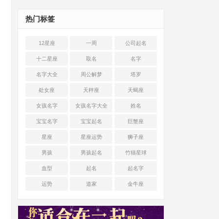
热门标签
12星座
一周
公司起名
十二星座
取名
名字
名字大全
周公解梦
塔罗
处女座
天秤座
天蝎座
女孩名字
女孩名字大全
姓名
宝宝名字
宝宝起名
巨蟹座
星座
星座运势
狮子座
男孩
男孩起名
竹猫星球
血型
起名
起名字
运势
道家
金牛座