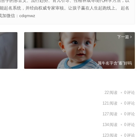
结合字的形音义、流行趋势、育儿引导、性格养成等现代科学方法，以
智能起名系统，并经由权威专家审核。让孩子赢在人生起跑线上。 起名
或加微信：cdqmwz
下一篇
属牛名字含“蓄”好吗
22
阅读
0
评论
121
阅读
0
评论
127
阅读
0
评论
134
阅读
0
评论
123
阅读
0
评论