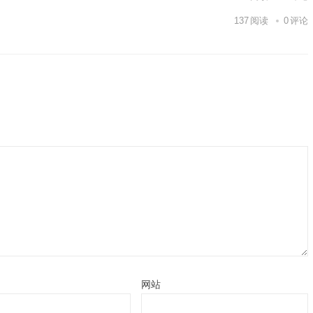
137
阅读
0
评论
网站