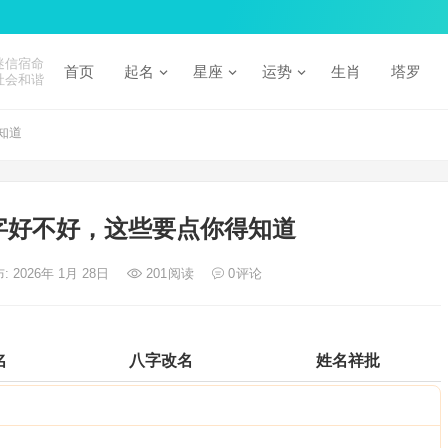
迷信宿命
首页
起名
星座
运势
生肖
塔罗
社会和谐
知道
字好不好，这些要点你得知道
: 2026年 1月 28日
201
阅读
0
评论
名
八字改名
姓名祥批