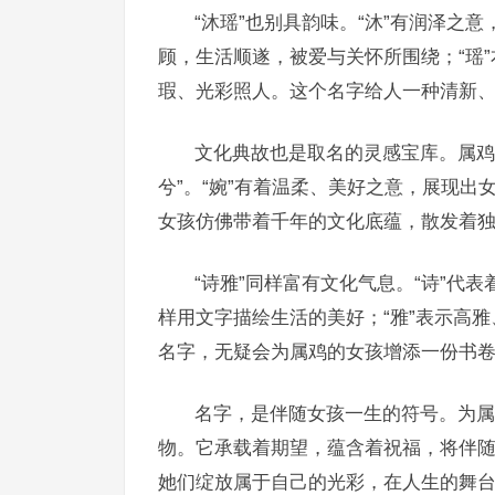
“沐瑶”也别具韵味。“沐”有润泽之
顾，生活顺遂，被爱与关怀所围绕；“瑶
瑕、光彩照人。这个名字给人一种清新
文化典故也是取名的灵感宝库。属鸡
兮”。“婉”有着温柔、美好之意，展现出
女孩仿佛带着千年的文化底蕴，散发着
“诗雅”同样富有文化气息。“诗”代
样用文字描绘生活的美好；“雅”表示高
名字，无疑会为属鸡的女孩增添一份书
名字，是伴随女孩一生的符号。为属
物。它承载着期望，蕴含着祝福，将伴
她们绽放属于自己的光彩，在人生的舞