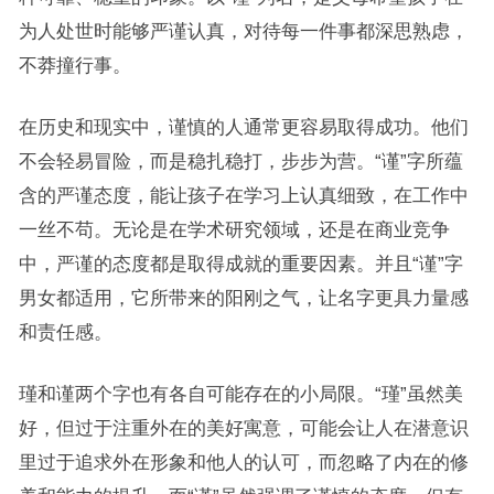
为人处世时能够严谨认真，对待每一件事都深思熟虑，
不莽撞行事。
在历史和现实中，谨慎的人通常更容易取得成功。他们
不会轻易冒险，而是稳扎稳打，步步为营。“谨”字所蕴
含的严谨态度，能让孩子在学习上认真细致，在工作中
一丝不苟。无论是在学术研究领域，还是在商业竞争
中，严谨的态度都是取得成就的重要因素。并且“谨”字
男女都适用，它所带来的阳刚之气，让名字更具力量感
和责任感。
瑾和谨两个字也有各自可能存在的小局限。“瑾”虽然美
好，但过于注重外在的美好寓意，可能会让人在潜意识
里过于追求外在形象和他人的认可，而忽略了内在的修