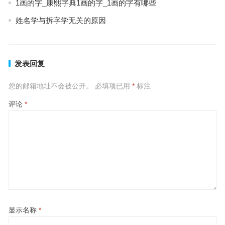
1画的字_康熙字典1画的字_1画的字有哪些
姓名学与拆字学无关的原因
发表回复
您的邮箱地址不会被公开。
必填项已用
*
标注
评论
*
显示名称
*