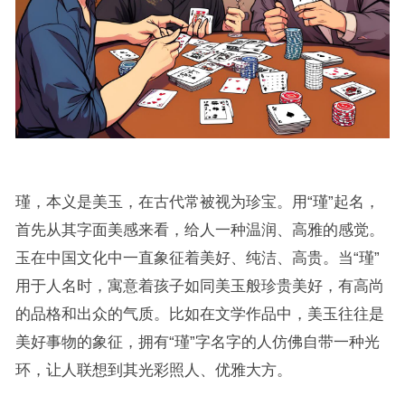
瑾，本义是美玉，在古代常被视为珍宝。用“瑾”起名，
首先从其字面美感来看，给人一种温润、高雅的感觉。
玉在中国文化中一直象征着美好、纯洁、高贵。当“瑾”
用于人名时，寓意着孩子如同美玉般珍贵美好，有高尚
的品格和出众的气质。比如在文学作品中，美玉往往是
美好事物的象征，拥有“瑾”字名字的人仿佛自带一种光
环，让人联想到其光彩照人、优雅大方。