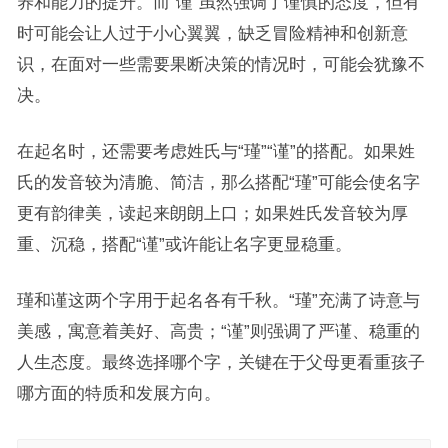
养和能力的提升。而“谨”虽然强调了谨慎的态度，但有
时可能会让人过于小心翼翼，缺乏冒险精神和创新意
识，在面对一些需要果断决策的情况时，可能会犹豫不
决。
在起名时，还需要考虑姓氏与“瑾”“谨”的搭配。如果姓
氏的发音较为清脆、简洁，那么搭配“瑾”可能会使名字
更有韵律美，读起来朗朗上口；如果姓氏发音较为厚
重、沉稳，搭配“谨”或许能让名字更显稳重。
瑾和谨这两个字用于起名各有千秋。“瑾”充满了诗意与
美感，寓意着美好、高贵；“谨”则强调了严谨、稳重的
人生态度。最终选择哪个字，关键在于父母更看重孩子
哪方面的特质和发展方向。