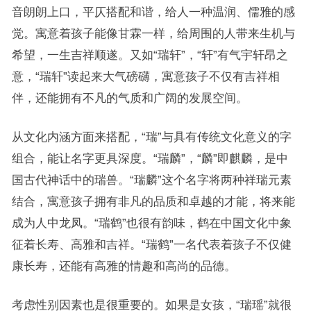
音朗朗上口，平仄搭配和谐，给人一种温润、儒雅的感
觉。寓意着孩子能像甘霖一样，给周围的人带来生机与
希望，一生吉祥顺遂。又如“瑞轩”，“轩”有气宇轩昂之
意，“瑞轩”读起来大气磅礴，寓意孩子不仅有吉祥相
伴，还能拥有不凡的气质和广阔的发展空间。
从文化内涵方面来搭配，“瑞”与具有传统文化意义的字
组合，能让名字更具深度。“瑞麟”，“麟”即麒麟，是中
国古代神话中的瑞兽。“瑞麟”这个名字将两种祥瑞元素
结合，寓意孩子拥有非凡的品质和卓越的才能，将来能
成为人中龙凤。“瑞鹤”也很有韵味，鹤在中国文化中象
征着长寿、高雅和吉祥。“瑞鹤”一名代表着孩子不仅健
康长寿，还能有高雅的情趣和高尚的品德。
考虑性别因素也是很重要的。如果是女孩，“瑞瑶”就很