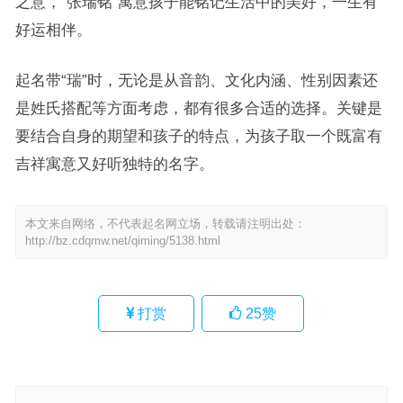
之意，“张瑞铭”寓意孩子能铭记生活中的美好，一生有
好运相伴。
起名带“瑞”时，无论是从音韵、文化内涵、性别因素还
是姓氏搭配等方面考虑，都有很多合适的选择。关键是
要结合自身的期望和孩子的特点，为孩子取一个既富有
吉祥寓意又好听独特的名字。
本文来自网络，不代表起名网立场，转载请注明出处：
http://bz.cdqmw.net/qiming/5138.html
打赏
25
赞