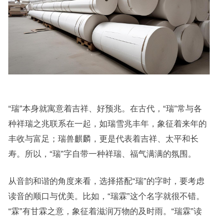
“瑞”本身就寓意着吉祥、好预兆。在古代，“瑞”常与各
种祥瑞之兆联系在一起，如瑞雪兆丰年，象征着来年的
丰收与富足；瑞兽麒麟，更是代表着吉祥、太平和长
寿。所以，“瑞”字自带一种祥瑞、福气满满的氛围。
从音韵和谐的角度来看，选择搭配“瑞”的字时，要考虑
读音的顺口与优美。比如，“瑞霖”这个名字就很不错。
“霖”有甘霖之意，象征着滋润万物的及时雨。“瑞霖”读