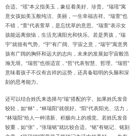
合适。“瑶”本义指美玉，象征着美好、珍贵。“瑞瑶”寓
意女孩如美玉般纯洁、美丽，一生幸福吉祥。“瑞萱”也
不错，“萱”代表萱草，是忘忧草的意思。“瑞萱”表示女
孩能远离烦恼，生活充满阳光和快乐。若是男孩，“瑞
宇”就很有气势。“宇”有广阔、宇宙之意，“瑞宇”寓意男
孩有广阔的胸怀和远大的志向，未来的发展如宇宙般浩
瀚无垠。“瑞哲”也很适宜，“哲”代表智慧、哲理。“瑞哲”
意味着孩子不仅有吉祥的运势，还具备聪明的头脑和深
刻的思考能力。
还可以结合姓氏来选择与“瑞”搭配的字。如果姓氏发音
较轻，如“林”，“林瑞阳”就很好。“阳”代表阳光、活力，
“林瑞阳”给人一种清新、积极向上的感觉。若姓氏发音
较重，如“张”，“张瑞铭”就比较合适。“铭”有铭记、铭刻