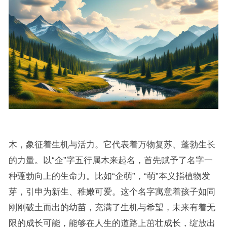
木，象征着生机与活力。它代表着万物复苏、蓬勃生长
的力量。以“企”字五行属木来起名，首先赋予了名字一
种蓬勃向上的生命力。比如“企萌”，“萌”本义指植物发
芽，引申为新生、稚嫩可爱。这个名字寓意着孩子如同
刚刚破土而出的幼苗，充满了生机与希望，未来有着无
限的成长可能，能够在人生的道路上茁壮成长，绽放出