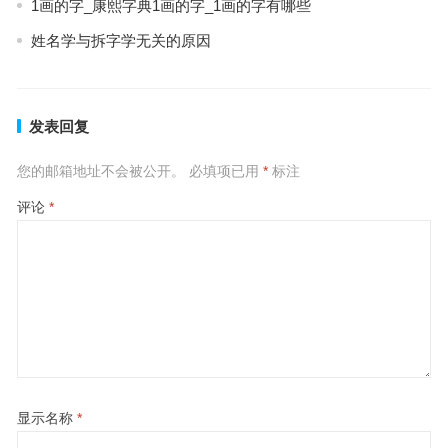
1画的字_康熙字典1画的字_1画的字有哪些
姓名学与拆字学无关的原因
发表回复
您的邮箱地址不会被公开。
必填项已用
*
标注
评论
*
显示名称
*