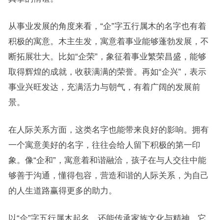
从事业发展的角度来看，“企”字五行属木的名字也有着
积极的寓意。木主生发，寓意着事业能够蓬勃发展，不
断拓展壮大。比如“企荣”，象征着事业繁荣昌盛，能够
取得辉煌的成就，收获满满的荣誉。再如“企兴”，表示
事业兴旺发达，充满活力与朝气，有着广阔的发展前
景。
在人际关系方面，这类名字也能带来良好的影响。拥有
一个寓意美好的名字，往往会给人留下积极的第一印
象。像“企和”，寓意着和谐融洽，孩子在与人交往中能
够善于沟通，懂得包容，营造和谐的人际关系，为自己
的人生道路赢得更多的助力。
以“企”字五行属木起名，还能传承家族文化与精神。它