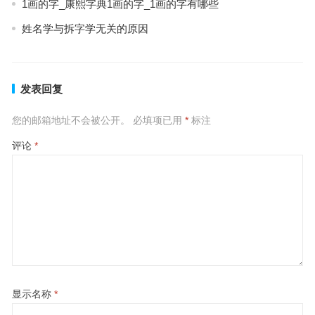
1画的字_康熙字典1画的字_1画的字有哪些
姓名学与拆字学无关的原因
发表回复
您的邮箱地址不会被公开。
必填项已用
*
标注
评论
*
显示名称
*