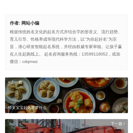
作者:
网站小编
根据传统姓名文化的起名方式并结合字的形音义、流行趋势、
育儿引导、性格养成等现代科学方法，以“为你起好名”为宗
旨，潜心研发智能起名系统，并经由权威专家审核。让孩子赢
在人生起跑线上。 起名咨询服务热线：13599118052，或加
微信：cdqmwz
上一篇
给女宝宝起名李梦什么
下一篇