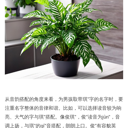
从音韵搭配的角度来看，为男孩取带琪”字的名字时，要
注重名字整体的音律和谐。比如，可以选择读音较为响
亮、大气的字与琪”搭配。像俊琪”，俊”读音为jùn”，音
调上扬，与琪”的qí”音搭配，朗朗上口。俊”有容貌英