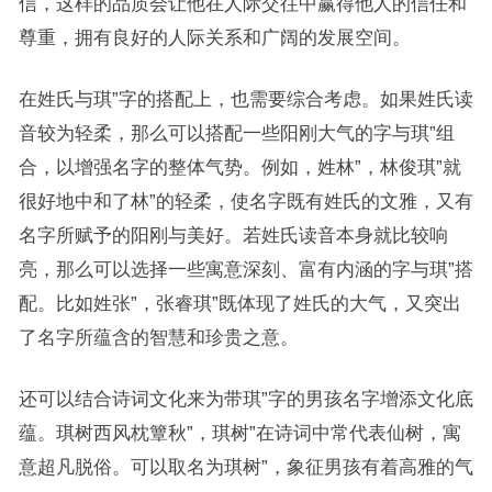
信，这样的品质会让他在人际交往中赢得他人的信任和
尊重，拥有良好的人际关系和广阔的发展空间。
在姓氏与琪”字的搭配上，也需要综合考虑。如果姓氏读
音较为轻柔，那么可以搭配一些阳刚大气的字与琪”组
合，以增强名字的整体气势。例如，姓林”，林俊琪”就
很好地中和了林”的轻柔，使名字既有姓氏的文雅，又有
名字所赋予的阳刚与美好。若姓氏读音本身就比较响
亮，那么可以选择一些寓意深刻、富有内涵的字与琪”搭
配。比如姓张”，张睿琪”既体现了姓氏的大气，又突出
了名字所蕴含的智慧和珍贵之意。
还可以结合诗词文化来为带琪”字的男孩名字增添文化底
蕴。琪树西风枕簟秋”，琪树”在诗词中常代表仙树，寓
意超凡脱俗。可以取名为琪树”，象征男孩有着高雅的气