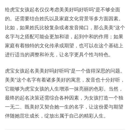
给虎宝女孩起名仅仅考虑美美好吗好听吗”是不够全面
的。还需要结合姓氏以及家庭文化背景等多方面因素。
比如，如果姓氏比较复杂或者发音拗口，那么美美”这个
名字与之搭配可能会更加和谐，起到中和的作用；如果
家庭有着独特的文化传承或期望，也可以在这个基础上
进行适当的调整和补充，让名字更具个性与特色。
虎宝女孩起名美美好吗好听吗”是一个值得深思的问题。
美美”这个名字有着诸多美好的寓意，发音也十分好听，
它能够为虎宝女孩的人生增添一抹亮丽的色彩。当然，
最终的起名决策还需综合各种因素，为女孩打造一个独
一无二、既美好又契合她一生的名字，让这份爱与期望
伴随她茁壮成长，绽放出属于自己的精彩人生。