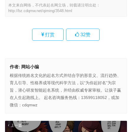
本文来自网络，不代表起名网立场，转载请注明出处：
http://bz.cdqmw.net/qiming/3548.html
打赏
32
赞
作者:
网站小编
根据传统姓名文化的起名方式并结合字的形音义、流行趋势、
育儿引导、性格养成等现代科学方法，以“为你起好名”为宗
旨，潜心研发智能起名系统，并经由权威专家审核。让孩子赢
在人生起跑线上。 起名咨询服务热线：13599118052，或加
微信：cdqmwz
上一篇