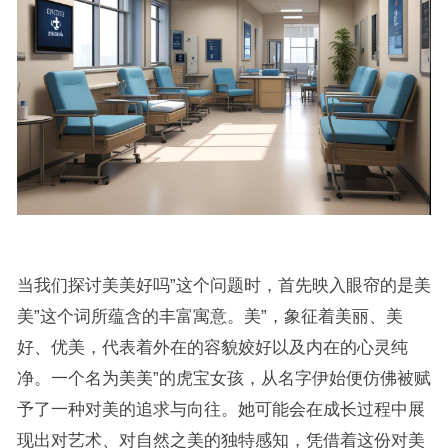
当我们探讨美美好吗”这个问题时，首先映入眼帘的是美
美”这个词所蕴含的丰富寓意。美”，象征着美丽、美
好、优美，代表着外在的容貌姣好以及内在的心灵纯
净。一个名为美美”的虎宝女孩，从名字伊始便仿佛被赋
予了一种对美的追求与向往。她可能会在成长过程中展
现出对艺术、对自然之美的独特感知，凭借着这份对美