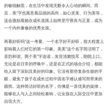
的敏锐触觉，在生活中发现无数令人心动的瞬间。而
且，美”字也寓意着品德的高尚，如心灵美、行为美等，
这会激励着她在成长道路上始终坚守善良与正直，成为
一个内外兼修的优秀女孩。
再看好听吗”这一考量。一个名字好不好听，很大程度上
影响着人们对它的第一印象。美美”这个名字简洁明了，
音韵和谐。两个美”字连读，发音清脆悦耳，朗朗上口。
无论是在日常的呼唤中，还是在正式的场合介绍，都能
给人留下深刻且美好的印象。它没有那些复杂生僻的字
眼，避免了孩子在成长过程中因名字难认难写而带来的
困扰。这种简洁好听的名字，仿佛是一首优美的旋律，
能够在人与人之间轻松奏响，让女孩在人际交往中更加
自信大方。