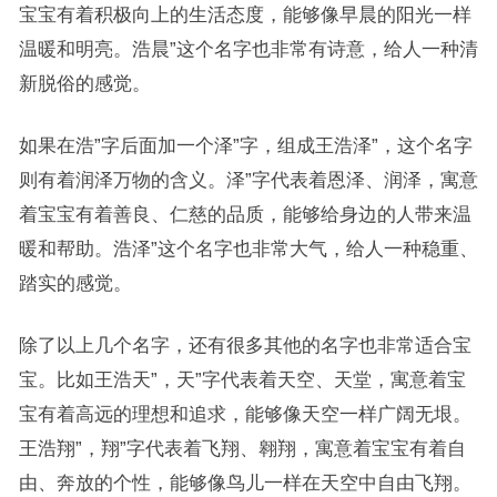
宝宝有着积极向上的生活态度，能够像早晨的阳光一样
温暖和明亮。浩晨”这个名字也非常有诗意，给人一种清
新脱俗的感觉。
如果在浩”字后面加一个泽”字，组成王浩泽”，这个名字
则有着润泽万物的含义。泽”字代表着恩泽、润泽，寓意
着宝宝有着善良、仁慈的品质，能够给身边的人带来温
暖和帮助。浩泽”这个名字也非常大气，给人一种稳重、
踏实的感觉。
除了以上几个名字，还有很多其他的名字也非常适合宝
宝。比如王浩天”，天”字代表着天空、天堂，寓意着宝
宝有着高远的理想和追求，能够像天空一样广阔无垠。
王浩翔”，翔”字代表着飞翔、翱翔，寓意着宝宝有着自
由、奔放的个性，能够像鸟儿一样在天空中自由飞翔。