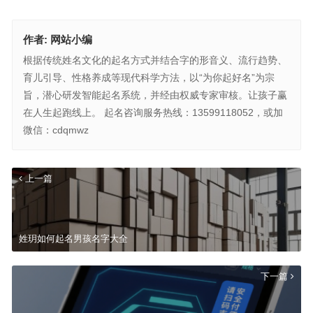
作者:
网站小编
根据传统姓名文化的起名方式并结合字的形音义、流行趋势、
育儿引导、性格养成等现代科学方法，以“为你起好名”为宗
旨，潜心研发智能起名系统，并经由权威专家审核。让孩子赢
在人生起跑线上。 起名咨询服务热线：13599118052，或加
微信：cdqmwz
上一篇
姓玥如何起名男孩名字大全
下一篇