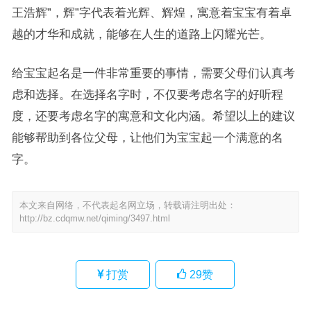
王浩辉”，辉”字代表着光辉、辉煌，寓意着宝宝有着卓
越的才华和成就，能够在人生的道路上闪耀光芒。
给宝宝起名是一件非常重要的事情，需要父母们认真考
虑和选择。在选择名字时，不仅要考虑名字的好听程
度，还要考虑名字的寓意和文化内涵。希望以上的建议
能够帮助到各位父母，让他们为宝宝起一个满意的名
字。
本文来自网络，不代表起名网立场，转载请注明出处：
http://bz.cdqmw.net/qiming/3497.html
打赏
29
赞