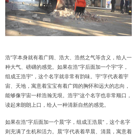
浩”字本身就有着广阔、浩大、浩然之气等含义，给人一
种大气、磅礴的感觉。如果在浩”字后面加一个宇”字，
组成王浩宇”，这个名字就非常有韵味。宇”字代表着宇
宙、天地，寓意着宝宝有着广阔的胸怀和远大的志向，
能够像宇宙一样浩瀚无垠。浩宇”这个名字也非常顺口，
读起来朗朗上口，给人一种清新自然的感觉。
如果在浩”字后面加一个晨”字，组成王浩晨”，这个名字
则充满了生机和活力。晨”字代表着早晨、清晨，寓意着