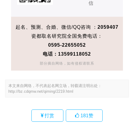
信
起名、预测、合婚、微信/QQ咨询 ：
2059407
瓷都取名研究院全国免费电话：
0595-22655052
电话：
13599118052
部分摘自网络，如有侵权请联系
本文来自网络，不代表起名网立场，转载请注明出处：
http://bz.cdqmw.net/qiming/2219.html
打赏
181
赞