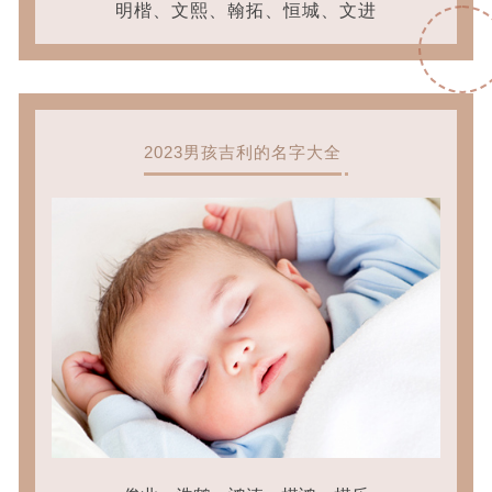
明楷、文熙、翰拓、恒城、文进
2023男孩吉利的名字大全