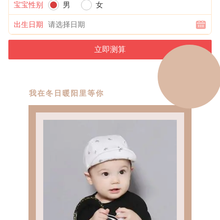
宝宝性别
男
女
出生日期
我在冬日暖阳里等你