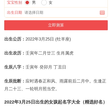
宝宝性别
男
女
出生日期
出生公历：
2022年3月25日 (牡羊座)
出生农历：
壬寅年二月廿三 生肖属虎
生辰八字：
壬寅年 癸卯月 丁丑日
生辰批断：
应时遇春正和风、雨露前后二月中。生逢正
月二十三、一轮明月照当空。
2022年3月25日出生的女孩起名字大全（精选好名）