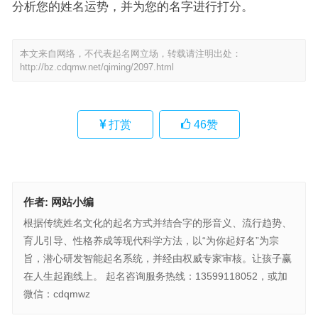
分析您的姓名运势，并为您的名字进行打分。
本文来自网络，不代表起名网立场，转载请注明出处：
http://bz.cdqmw.net/qiming/2097.html
打赏
46
赞
作者:
网站小编
根据传统姓名文化的起名方式并结合字的形音义、流行趋势、
育儿引导、性格养成等现代科学方法，以“为你起好名”为宗
旨，潜心研发智能起名系统，并经由权威专家审核。让孩子赢
在人生起跑线上。 起名咨询服务热线：13599118052，或加
微信：cdqmwz