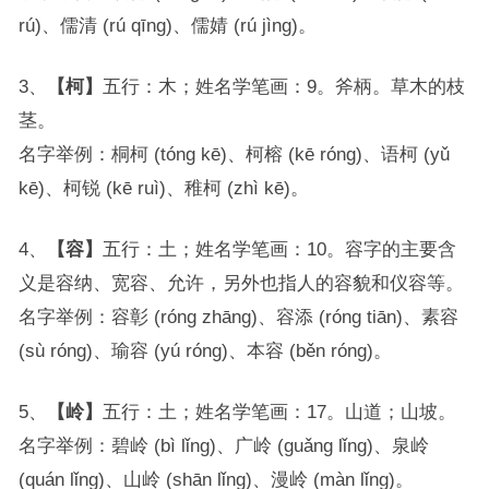
rú)、儒清 (rú qīng)、儒婧 (rú jìng)。
3、
【柯】
五行：木；姓名学笔画：9。斧柄。草木的枝
茎。
名字举例：桐柯 (tóng kē)、柯榕 (kē róng)、语柯 (yǔ
kē)、柯锐 (kē ruì)、稚柯 (zhì kē)。
4、
【容】
五行：土；姓名学笔画：10。容字的主要含
义是容纳、宽容、允许，另外也指人的容貌和仪容等。
名字举例：容彰 (róng zhāng)、容添 (róng tiān)、素容
(sù róng)、瑜容 (yú róng)、本容 (běn róng)。
5、
【岭】
五行：土；姓名学笔画：17。山道；山坡。
名字举例：碧岭 (bì lǐng)、广岭 (guǎng lǐng)、泉岭
(quán lǐng)、山岭 (shān lǐng)、漫岭 (màn lǐng)。