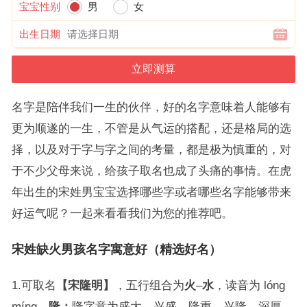
宝宝性别
男
女
出生日期
名字是陪伴我们一生的伙伴，好的名字意味着人能够有
更为顺遂的一生，不管是从气运的搭配，还是格局的选
择，以及对于字与字之间的考量，都是极为慎重的，对
于不少父母来说，给孩子取名也成了头痛的事情。在虎
年出生的宋姓男宝宝选择哪些字或者哪些名字能够带来
好运气呢？一起来看看我们为您的推荐吧。
宋姓缺火男孩名字寓意好（精选好名）
1.可取名
【宋隆明】
，五行组合为
火
–
水
，读音为 lóng
míng。
隆：
隆字意为盛大、兴盛、隆重、兴隆、深厚