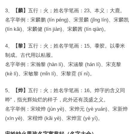
3、
【麟】
五行：火；姓名学笔画：23。本义：大鹿。
名字举例：宋麟鹏 (lín péng)、宋景麟 (jǐng lín)、宋麟凯
(lín kǎi)、宋麟健 (lín jiàn)、宋麟茜 (lín qiàn)。
4、
【黎】
五行：火；姓名学笔画：15。黍胶。以黍米
制成。古代用以粘履。
名字举例：宋瀚黎 (hàn lí)、宋涵黎 (hán lí)、宋克黎
(kè lí)、宋敏黎 (mǐn lí)、宋黎霓 (lí ní)。
5、
【烨】
五行：火；姓名学笔画：16。烨字的含义同
晔”，指光辉灿烂的样子，此外还有茂盛之义。
名字举例：宋竣烨 (jùn yè)、宋烨元 (yè yuán)、宋新烨
(xīn yè)、宋楷烨 (kǎi yè)、宋烨宜 (yè yí)。