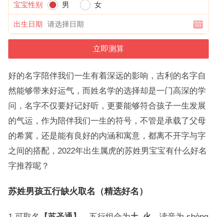
宝宝性别
男
女
出生日期
好的名字陪伴我们一生有着深远的影响，吉利的名字自
然能够带来好运气，而姓名学的选择却是一门高深的学
问，名字不仅要好记好听，更要能够符合孩子一生发展
的气运，作为陪伴我们一生的符号，不管是承载了父母
的希冀，还是能有良好的内涵和寓意，都离不开字与字
之间的搭配，2022年出生属虎的苏姓男宝宝有什么好名
字推荐呢？
苏姓男孩五行缺火取名（精选好名）
1.可取名
【苏圣通】
，五行组合为
土
–
火
，读音为 shèng