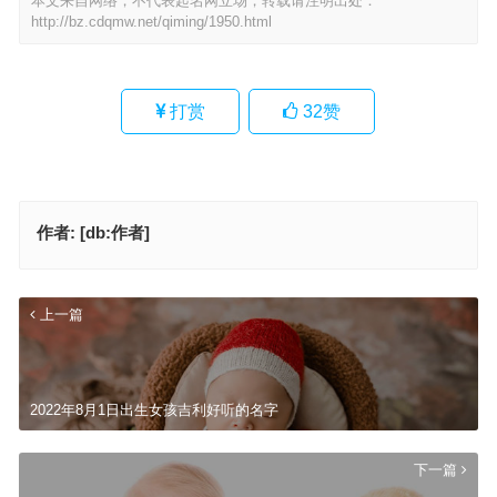
本文来自网络，不代表起名网立场，转载请注明出处：
http://bz.cdqmw.net/qiming/1950.html
打赏
32
赞
作者:
[db:作者]
上一篇
2022年8月1日出生女孩吉利好听的名字
下一篇