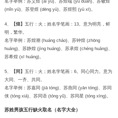
名字举例：苏艾煜 (ài yù)、苏煜端 (yù duān)、苏敏煜
(mǐn yù)、苏登煜 (dēng yù)、苏煜熙 (yù xī)。
4、
【煌】
五行：火；姓名学笔画：13。意为明亮，鲜
明，繁华。
名字举例：苏煌潮 (huáng cháo)、苏钟煌 (zhōng
huáng)、苏静煌 (jìng huáng)、苏承煌 (chéng huáng)、
苏希煌 (xī huáng)。
5、
【同】
五行：火；姓名学笔画：6。同心同力。意为
大同、一齐、共同。
名字举例：苏嘉同 (jiā tóng)、苏燕同 (yān tóng)、苏同
侠 (tóng xiá)、苏同语 (tóng yǔ)、苏同星 (tóng xīng)。
苏姓男孩五行缺火取名（名字大全）