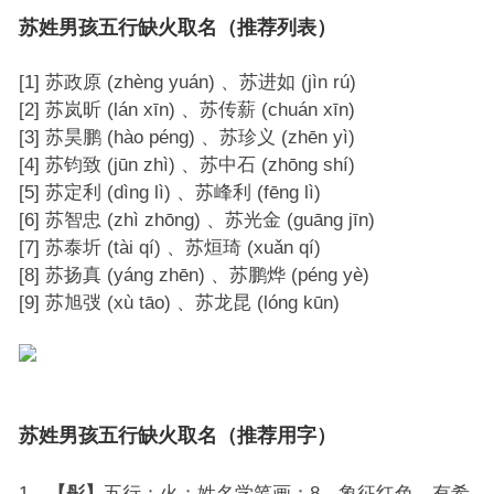
苏姓男孩五行缺火取名（推荐列表）
[1] 苏政原 (zhèng yuán) 、苏进如 (jìn rú)
[2] 苏岚昕 (lán xīn) 、苏传薪 (chuán xīn)
[3] 苏昊鹏 (hào péng) 、苏珍义 (zhēn yì)
[4] 苏钧致 (jūn zhì) 、苏中石 (zhōng shí)
[5] 苏定利 (dìng lì) 、苏峰利 (fēng lì)
[6] 苏智忠 (zhì zhōng) 、苏光金 (guāng jīn)
[7] 苏泰圻 (tài qí) 、苏烜琦 (xuǎn qí)
[8] 苏扬真 (yáng zhēn) 、苏鹏烨 (péng yè)
[9] 苏旭弢 (xù tāo) 、苏龙昆 (lóng kūn)
苏姓男孩五行缺火取名（推荐用字）
1、
【彤】
五行：火；姓名学笔画：8。象征红色，有希