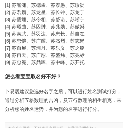
[1] 苏智渊、苏德孟、苏泰愚、苏珍勋
[2] 苏君麟、苏龙星、苏长钟、苏龙宁
[3] 苏儒通、苏令相、苏舒诺、苏晰宁
[4] 苏曦曲、苏因翀、苏兆勋、苏傲燊
[5] 苏泰武、苏羽达、苏忠长、苏自在
[6] 苏忠恺、苏广耀、苏杰烈、苏志岗
[7] 苏自展、苏玮丹、苏乐义、苏之艇
[8] 苏冉天、苏广彤、苏盛炜、苏兆标
[9] 苏忠冕、苏鼎晖、苏中峰、苏开托
怎么看宝宝取名好不好？
卜易居建议您选好名字之后，可以进行姓名测试打分，
通过分析五格数理的吉凶，及五行数理的相生相克，来
分析您的姓名运势，并为您的名字进行打分。