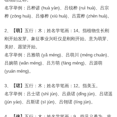
名字举例：吕桦谚 (huà yàn)、吕锐桦 (ruì huà)、吕宗
桦 (zōng huà)、吕修桦 (xiū huà)、吕震桦 (zhèn huà)。
2、
【萌】
五行：木；姓名学笔画：14。指植物生长刚
刚开始发芽。象征事业兴旺仅是刚刚开始。意为萌芽、
美好、愿望开始。
名字举例：吕雅萌 (yǎ méng)、吕萌川 (méng chuān)、
吕婉萌 (wǎn méng)、吕方萌 (fāng méng)、吕源萌
(yuán méng)。
3、
【珺】
五行：木；姓名学笔画：12。指美玉。
名字举例：吕士珺 (shì jùn)、吕鼎珺 (dǐng jùn)、吕珺遥
(jùn yáo)、吕斯珺 (sī jùn)、吕翎珺 (líng jùn)。
4、
【侠】
五行：木；姓名学笔画：9。指见义勇为、肯