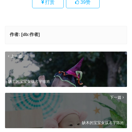
打赏
39
赞
作者:
[db:作者]
上一篇
缺土的宝宝女孩名字徐姓
下一篇
缺木的宝宝女孩名字陈姓