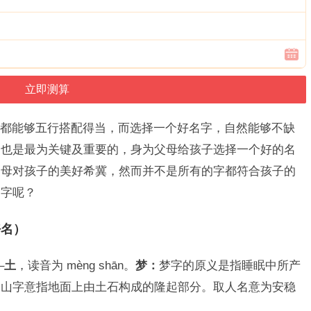
都能够五行搭配得当，而选择一个好名字，自然能够不缺
响也是最为关键及重要的，身为父母给孩子选择一个好的名
父母对孩子的美好希冀，然而并不是所有的字都符合孩子的
名字呢？
好名）
–
土
，读音为 mèng shān。
梦：
梦字的原义是指睡眠中所产
：
山字意指地面上由土石构成的隆起部分。取人名意为安稳