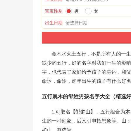
宝宝性别
男
女
出生日期
金木水火土五行，不是所有人的一生
缺少的五行，好的名字对我们一生的影
字，也代表了家庭给予孩子的幸运，和
命运，命途，虎年出生的孩子有什么好
五行属木的邹姓男孩名字大全（精选
1.可取名
【邹梦山】
，五行组合为
木
生的一种幻象，后又引申指想象等。
山
如山、有依靠。