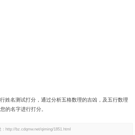
行姓名测试打分，通过分析五格数理的吉凶，及五行数理
为您的名字进行打分。
处：
http://bz.cdqmw.net/qiming/1851.html