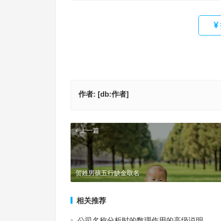
作者:
[db:作者]
上一篇
贺姓男孩五行缺金取名
相关推荐
公司名称分析时的数理作用的高级说明