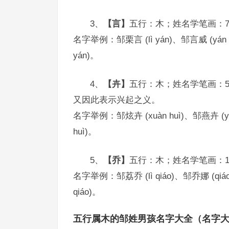
3、
【言】
五行：木；姓名学笔画：
名字举例：邹栗言 (lì yán)、邹言威 (yán w
yán)。
4、
【卉】
五行：木；姓名学笔画：
又因此表示兴起之义。
名字举例：邹炫卉 (xuàn huì)、邹燕卉 (yān
huì)。
5、
【乔】
五行：木；姓名学笔画：
名字举例：邹荔乔 (lì qiáo)、邹乔娜 (qiáo 
qiáo)。
五行属木的邹姓男孩名字大全（名字