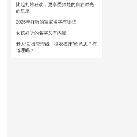
比起扎堆狂欢，更享受独处的自在时光
的星座
2026年好听的宝宝名字有哪些
女孩好听的名字又有内涵
老人说“撮空理线，循衣摸床”啥意思？有
道理吗？