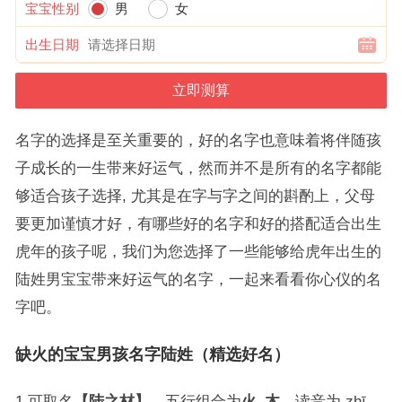
宝宝性别
男
女
出生日期
名字的选择是至关重要的，好的名字也意味着将伴随孩
子成长的一生带来好运气，然而并不是所有的名字都能
够适合孩子选择, 尤其是在字与字之间的斟酌上，父母
要更加谨慎才好，有哪些好的名字和好的搭配适合出生
虎年的孩子呢，我们为您选择了一些能够给虎年出生的
陆姓男宝宝带来好运气的名字，一起来看看你心仪的名
字吧。
缺火的宝宝男孩名字陆姓（精选好名）
1.可取名
【陆之材】
，五行组合为
火
–
木
，读音为 zhī