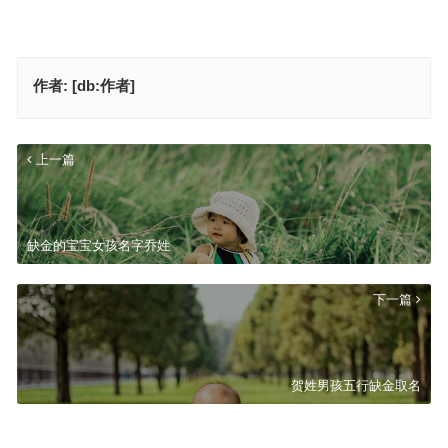
作者:
[db:作者]
上一篇
缺金的宝宝女孩名字乔姓
下一篇
贺姓男孩五行缺金取名