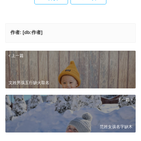
作者:
[db:作者]
上一篇
文姓男孩五行缺火取名
下一篇
范姓女孩名字缺木