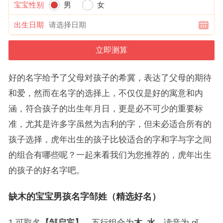
宝宝性别
男
女
出生日期
好的名字给予了父母对孩子的希冀，表达了父母的期待
和爱，然而在名字的选择上，不仅仅是好的寓意和内
涵，符合孩子的出生年月日，更是必不可少的重要标
准，尤其是许多字虽然为吉利的字，但未必适合所有的
孩子选择，虎年出生的孩子比较适合的字和字与字之间
的组合有哪些呢？一起来看我们为您推荐的，虎年出生
的孩子的好名字吧。
缺木的宝宝男孩名字邹姓（精选好名）
1.可取名
【邹启宾】
，五行组合为
木
–
水
，读音为 qǐ