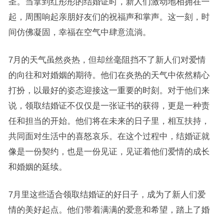
圣。当拿到红彤彤的结婚证时，新人们激动地相拥在一
起，周围响起亲朋好友们的祝福声和掌声。这一刻，时
间仿佛凝固，幸福在空气中肆意流淌。
7月的天气虽然炎热，但却丝毫阻挡不了新人们对爱情
的向往和对婚姻的期待。他们在炎热的天气中依然精心
打扮，以最好的姿态迎接这一重要的时刻。对于他们来
说，领取结婚证不仅仅是一张证书的获得，更是一种责
任和担当的开始。他们将在未来的日子里，相互扶持，
共同面对生活中的喜怒哀乐。在这个过程中，结婚证就
像是一份契约，也是一份见证，见证着他们爱情的成长
和婚姻的延续。
7月里这些适合领取结婚证的好日子，成为了新人们爱
情的美好起点。他们带着满满的爱意和希望，踏上了婚