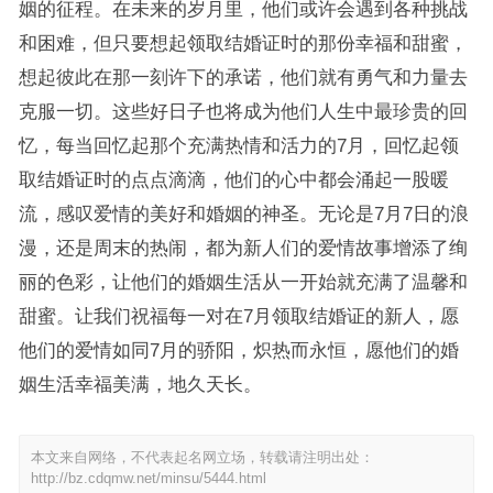
姻的征程。在未来的岁月里，他们或许会遇到各种挑战
和困难，但只要想起领取结婚证时的那份幸福和甜蜜，
想起彼此在那一刻许下的承诺，他们就有勇气和力量去
克服一切。这些好日子也将成为他们人生中最珍贵的回
忆，每当回忆起那个充满热情和活力的7月，回忆起领
取结婚证时的点点滴滴，他们的心中都会涌起一股暖
流，感叹爱情的美好和婚姻的神圣。无论是7月7日的浪
漫，还是周末的热闹，都为新人们的爱情故事增添了绚
丽的色彩，让他们的婚姻生活从一开始就充满了温馨和
甜蜜。让我们祝福每一对在7月领取结婚证的新人，愿
他们的爱情如同7月的骄阳，炽热而永恒，愿他们的婚
姻生活幸福美满，地久天长。
本文来自网络，不代表起名网立场，转载请注明出处：
http://bz.cdqmw.net/minsu/5444.html