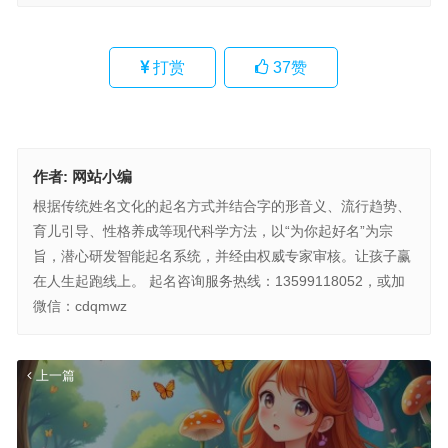
打赏
37
赞
作者:
网站小编
根据传统姓名文化的起名方式并结合字的形音义、流行趋势、
育儿引导、性格养成等现代科学方法，以“为你起好名”为宗
旨，潜心研发智能起名系统，并经由权威专家审核。让孩子赢
在人生起跑线上。 起名咨询服务热线：13599118052，或加
微信：cdqmwz
上一篇