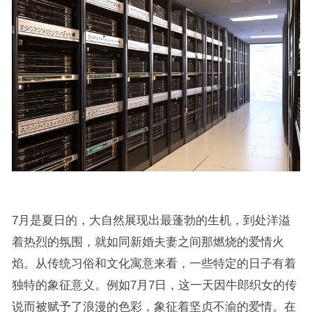
7月是夏日的，大自然展现出最蓬勃的生机，到处洋溢
着热烈的氛围，就如同新婚夫妻之间那燃烧的爱情火
焰。从传统习俗和文化寓意来看，一些特定的日子有着
独特的象征意义。例如7月7日，这一天因牛郎织女的传
说而被赋予了浪漫的色彩，象征着坚贞不渝的爱情。在