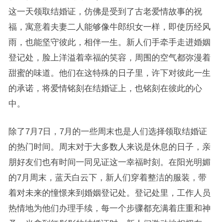
这一天领取结婚证，仿佛是受到了古老爱情故事的祝
福，寓意着夫妻二人能够像牛郎织女一样，即使历经风
雨，也能坚守彼此，相伴一生。新人们手牵手走进婚姻
登记处，脸上洋溢着幸福的笑容，周围的空气都弥漫着
甜蜜的味道。他们在这特殊的日子里，许下对彼此一生
的承诺，将爱情铭刻在结婚证上，也铭刻在彼此的心
中。
除了7月7日，7月的一些周末也是人们选择领取结婚证
的热门时间。周末对于大多数人来说是休息的日子，亲
朋好友们也有时间一同见证这一幸福时刻。在阳光明媚
的7月周末，蓝天白云下，新人们穿着整洁的服装，带
着对未来的憧憬来到婚姻登记处。登记处里，工作人员
热情地为他们办理手续，每一个步骤都充满着庄重和神