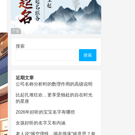
广告
搜索
搜索
近期文章
公司名称分析时的数理作用的高级说明
比起扎堆狂欢，更享受独处的自在时光
的星座
2026年好听的宝宝名字有哪些
女孩好听的名字又有内涵
老人说“撮空理线，循衣摸床”啥意思？有