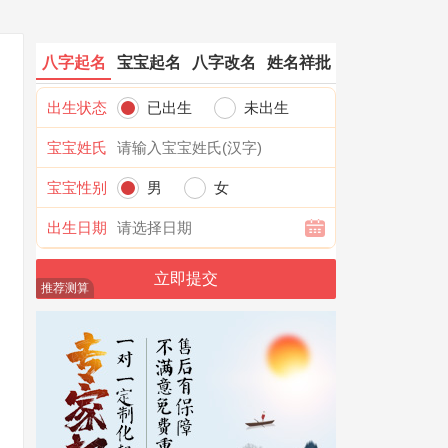
八字起名
宝宝起名
八字改名
姓名祥批
出生状态
已出生
未出生
宝宝姓氏
宝宝性别
男
女
出生日期
推荐测算