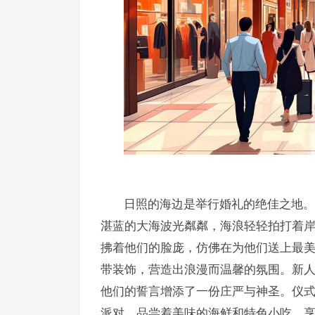
日照的海边是举行婚礼的绝佳之地。
湛蓝的大海波光粼粼，海浪轻轻拍打着
拂着他们的脸庞，仿佛在为他们送上最
带装饰，营造出浪漫而温馨的氛围。新
他们的誓言增添了一份庄严与神圣。仪
派对，品尝着美味的海鲜和特色小吃，