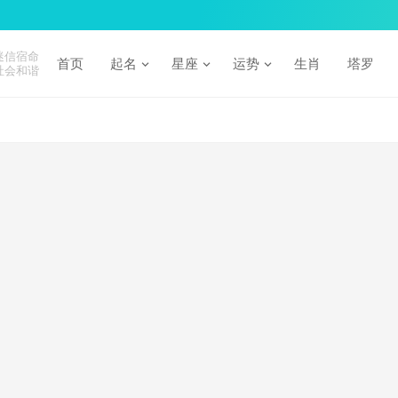
迷信宿命
首页
起名
星座
运势
生肖
塔罗
社会和谐