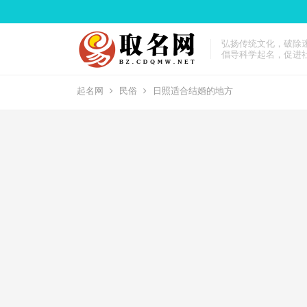
弘扬传统文化，破除
倡导科学起名，促进
起名网
民俗
日照适合结婚的地方