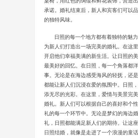
桌椅，用红色的绸缎和鲜花装饰，营造
承诺。婚礼结束后，新人和宾客们可以
的独特风味。
日照的每一个地方都有着独特的魅力
为新人们打造出一场完美的婚礼。在这
开启他们幸福美满的新生活。让日照的
最美好的回忆。在日照，每一个角落都
事。无论是在海边感受海风的轻抚，还
都能让新人们沉浸在爱的氛围中。日照
添无尽的光彩。在这里，爱情与美景完
婚礼。新人们可以根据自己的喜好和个
礼的每一个环节中。无论是梦幻的海边
礼，日照都能满足新人们的期待。让这
日照结婚，就像是走进了一个浪漫的童