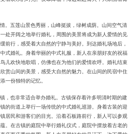
。
情。五莲山景色秀丽，山峰挺拔，绿树成荫。山间空气清
的一处开阔之地举行婚礼，周围的美景将成为新人爱情的见
缓缓前行，感受着大自然的宁静与美好。到达婚礼场地后，
的中式婚礼。身着华丽的中式礼服，新人在亲朋好友的祝福
的鸟儿欢快地歌唱，仿佛也在为他们的爱情欢呼。婚礼结束
，欣赏山间的美景，感受大自然的魅力。在山间的民宿中住
增添一份独特的记忆。
镇，也非常适合举办婚礼。古镇保存着许多明清时期的建
古镇的街道上举行一场传统的中式婚礼巡游。身着古装的迎
古镇居民和游客们的目光。沿着石板路前行，新人可以参观
底蕴。在古镇的庭院中举行婚礼仪式，庭院中摆放着古老的