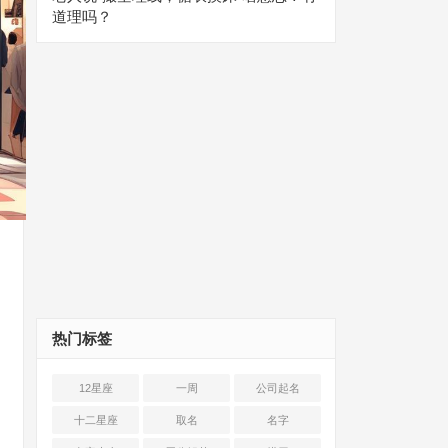
道理吗？
热门标签
12星座
一周
公司起名
十二星座
取名
名字