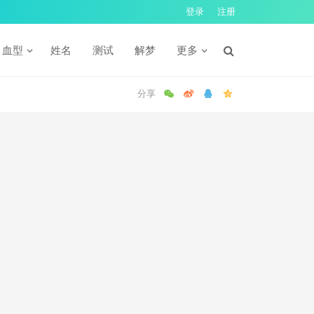
登录
注册
血型
姓名
测试
解梦
更多