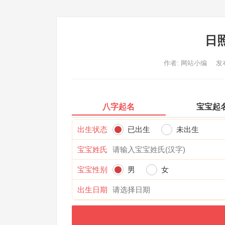
日
作者:
网站小编
发布
八字起名
宝宝起
出生状态
已出生
未出生
宝宝姓氏
宝宝性别
男
女
出生日期