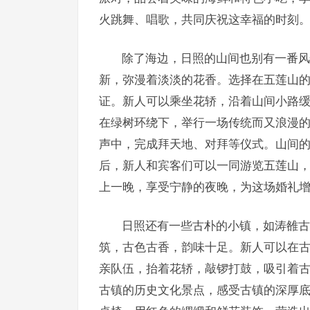
火跳舞、唱歌，共同庆祝这幸福的时刻
除了海边，日照的山间也别有一番风
新，弥漫着淡淡的花香。选择在五莲山
证。新人可以乘坐花轿，沿着山间小路
在绿树环绕下，举行一场传统而又浪漫
声中，完成拜天地、对拜等仪式。山间
后，新人和宾客们可以一同游览五莲山
上一晚，享受宁静的夜晚，为这场婚礼
日照还有一些古朴的小镇，如涛雒古
筑，古色古香，韵味十足。新人可以在
亲队伍，抬着花轿，敲锣打鼓，吸引着
古镇的历史文化景点，感受古镇的深厚