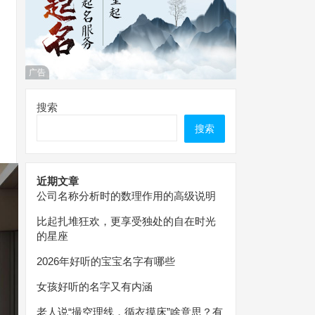
广告
搜索
搜索
近期文章
公司名称分析时的数理作用的高级说明
比起扎堆狂欢，更享受独处的自在时光
的星座
2026年好听的宝宝名字有哪些
女孩好听的名字又有内涵
老人说“撮空理线，循衣摸床”啥意思？有