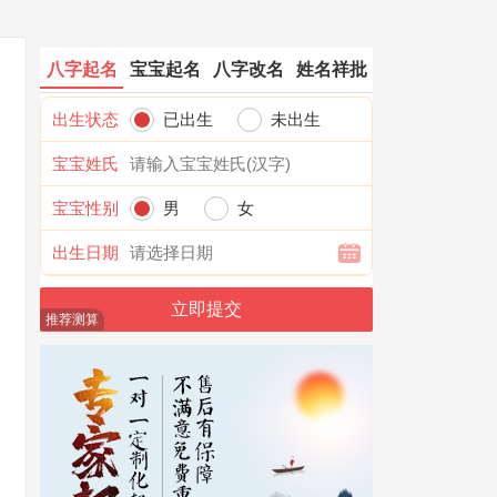
八字起名
宝宝起名
八字改名
姓名祥批
出生状态
已出生
未出生
宝宝姓氏
宝宝性别
男
女
出生日期
推荐测算