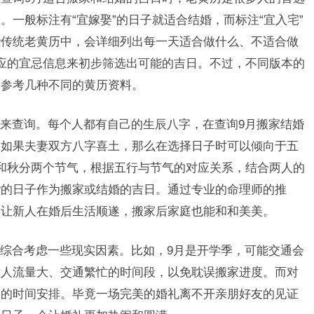
一般标注有“宜嫁娶”的日子就适合结婚，而标注“宜入宅”
些传统老黄历中，会详细列出每一天适合做什么、不适合做
应的宜忌信息来初步筛选出可能的吉日。不过，不同版本的
多参考几种不同的黄历资料。
来查询。每个人都有自己的生辰八字，在查询9月搬家结婚
，如果夫妻双方八字喜土，那么在选择日子时可以倾向于五
和秋分两个节气，根据五行与节气的对应关系，结合两人的
谐的日子作为搬家或结婚的吉日。通过专业的命理师的推
够让新人在婚后生活顺遂，搬家后家庭也能和和美美。
综合考虑一些现实因素。比如，9月是开学季，可能交通会
后人流量大、交通繁忙的时间段，以免耽误搬家进度。而对
友的时间安排。毕竟一场完美的婚礼离不开亲朋好友的见证