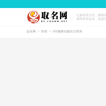
弘扬传统文化，破除
倡导科学起名，促进
起名网
民俗
9月搬家结婚吉日查询