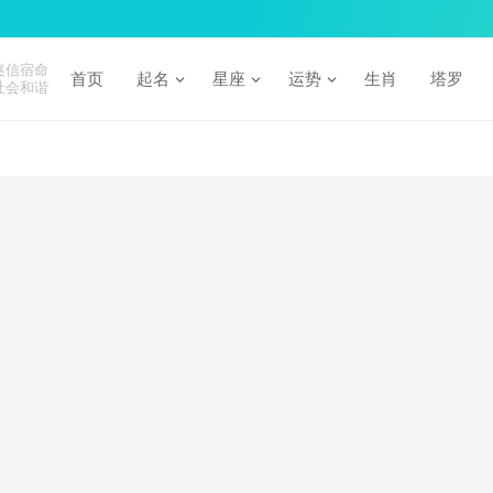
迷信宿命
首页
起名
星座
运势
生肖
塔罗
社会和谐