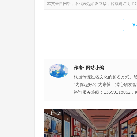
本文来自网络，不代表起名网立场，转载请注明出
作者:
网站小编
根据传统姓名文化的起名方式并
“为你起好名”为宗旨，潜心研发
咨询服务热线：13599118052，
上一篇