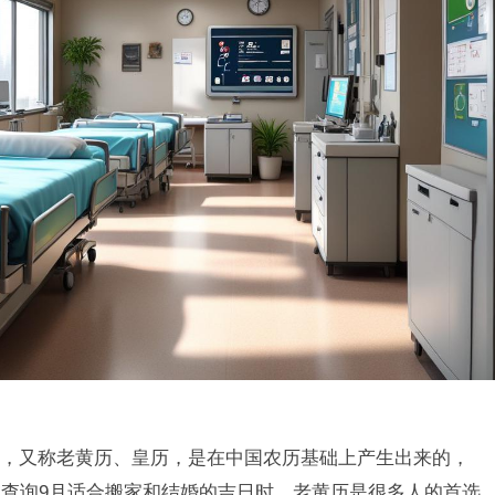
，又称老黄历、皇历，是在中国农历基础上产生出来的，
查询9月适合搬家和结婚的吉日时，老黄历是很多人的首选