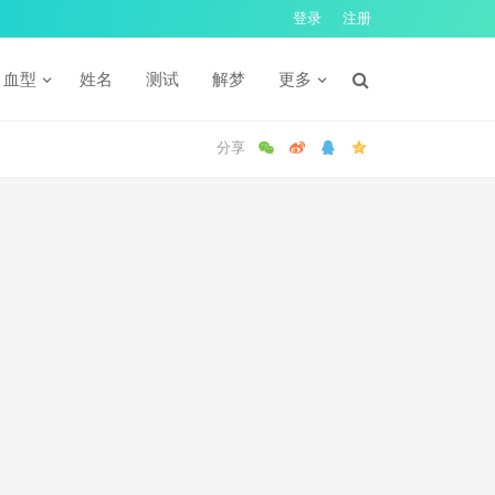
登录
注册
血型
姓名
测试
解梦
更多