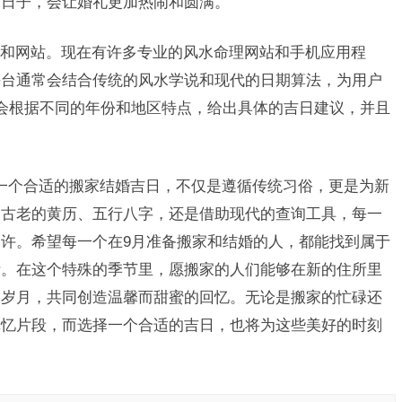
的日子，会让婚礼更加热闹和圆满。
和网站。现在有许多专业的风水命理网站和手机应用程
平台通常会结合传统的风水学说和现代的日期算法，为用户
会根据不同的年份和地区特点，给出具体的吉日建议，并且
一个合适的搬家结婚吉日，不仅是遵循传统习俗，更是为新
过古老的黄历、五行八字，还是借助现代的查询工具，每一
许。希望每一个在9月准备搬家和结婚的人，都能找到属于
活。在这个特殊的季节里，愿搬家的人们能够在新的住所里
长岁月，共同创造温馨而甜蜜的回忆。无论是搬家的忙碌还
记忆片段，而选择一个合适的吉日，也将为这些美好的时刻