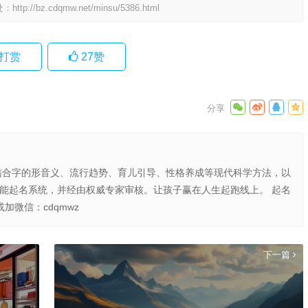
处：
http://bz.cdqmw.net/minsu/5386.html
打赏
27
赞
结合字的形音义、流行趋势、育儿引导、性格养成等现代科学方法，以
智能起名系统，并经由权威专家审核。让孩子赢在人生起跑线上。 起名
或加微信：cdqmwz
下一篇