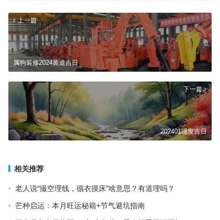
上一篇
属狗装修2024黄道吉日
下一篇
202401理发吉日
相关推荐
老人说“撮空理线，循衣摸床”啥意思？有道理吗？
芒种启运：本月旺运秘籍+节气避坑指南