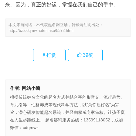
来。因为，真正的好运，掌握在我们自己的手中。
本文来自网络，不代表起名网立场，转载请注明出处：
http://bz.cdqmw.net/minsu/5372.html
打赏
39
赞
作者:
网站小编
根据传统姓名文化的起名方式并结合字的形音义、流行趋势、
育儿引导、性格养成等现代科学方法，以“为你起好名”为宗
旨，潜心研发智能起名系统，并经由权威专家审核。让孩子赢
在人生起跑线上。 起名咨询服务热线：13599118052，或加
微信：cdqmwz