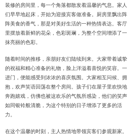
装修的房间里，每一个角落都散发着温馨的气息。家人
们早早地起床，开始为迎接宾客做准备。厨房里飘出阵
阵美食的香气，那是对美好生活的一种热情表达。客厅
里摆放着新鲜的花朵，色彩斑斓，为整个空间增添了一
抹亮丽的色彩。
随着时间的推移，亲朋好友们陆续到来。大家带着诚挚
的祝福和精心准备的礼物，脸上洋溢着喜悦的笑容。一
进门，便能感受到浓浓的喜庆氛围。大家相互问候、拥
抱，欢声笑语回荡在整个房间。孩子们在屋子里欢快地
奔跑嬉戏，仿佛也被这欢乐的气氛所感染，他们的笑声
如同银铃般清脆，为这个特别的日子增添了更多的活
力。
在这个温馨的时刻，主人热情地带领宾客们参观新家。