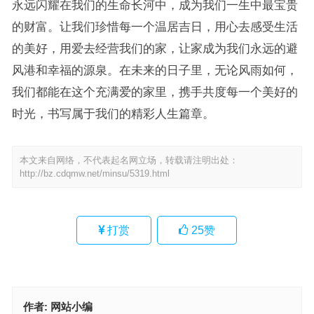
永远闪耀在我们的生命长河中，成为我们一生中最宝贵
的财富。让我们珍惜每一个温居吉日，用心去感受生活
的美好，用爱去经营我们的家，让家成为我们永远的避
风港和幸福的源泉。在未来的日子里，无论风雨如何，
我们都能在这个充满爱的家里，携手共度每一个美好的
时光，书写属于我们的精彩人生篇章。
本文来自网络，不代表起名网立场，转载请注明出处：
http://bz.cdqmw.net/minsu/5319.html
打赏
25
赞
作者:
网站小编