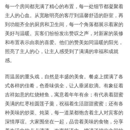
每一个房间都充满了精心的布置，每一处细节都凝聚着
主人的心血。从宽敞明亮的客厅到温馨舒适的卧室，再
到功能齐全的厨房和卫生间，每一个角落都展示着家的
美好与温暖。宾客们纷纷发出赞叹之声，对新家的装修
和布置表示由衷的喜爱。他们的赞美如同温暖的阳光，
照亮了主人的心，让主人感受到了满满的幸福和成就
感。
而温居的重头戏，自然是丰盛的美食。餐桌上摆满了各
式各样的佳肴，色香味俱全，让人垂涎欲滴。有象征着
吉祥如意的红烧鲤鱼，寓意着年年有余；有代表着甜蜜
美满的红枣桂圆莲子羹，祝福着生活甜甜蜜蜜；还有各
种美味的炒菜、炖菜，每一道菜都饱含着主人对宾客的
深情厚谊。大家围坐在一起，品尝着美味的食物，分享