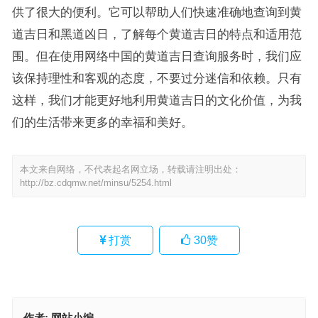
供了很大的便利。它可以帮助人们快速准确地查询到黄
道吉日和黑道凶日，了解每个黄道吉日的特点和适用范
围。但在使用网络中国的黄道吉日查询服务时，我们应
该保持理性和客观的态度，不要过分迷信和依赖。只有
这样，我们才能更好地利用黄道吉日的文化价值，为我
们的生活带来更多的幸福和美好。
本文来自网络，不代表起名网立场，转载请注明出处：
http://bz.cdqmw.net/minsu/5254.html
打赏
30
赞
作者:
网站小编