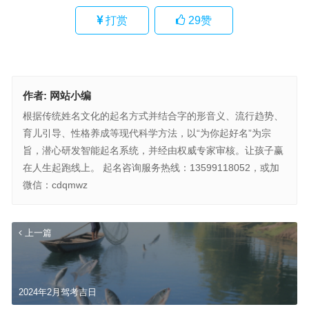
打赏
29
赞
作者:
网站小编
根据传统姓名文化的起名方式并结合字的形音义、流行趋势、
育儿引导、性格养成等现代科学方法，以“为你起好名”为宗
旨，潜心研发智能起名系统，并经由权威专家审核。让孩子赢
在人生起跑线上。 起名咨询服务热线：13599118052，或加
微信：cdqmwz
上一篇
2024年2月驾考吉日