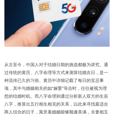
从古至今，中国人对于结婚日期的挑选都极为讲究。通
过传统的黄历、八字命理等方式来测算结婚吉日，是一
种流传已久的习俗。黄历中详细记载了每日的宜忌事
项，其中与婚姻相关的如“嫁娶”等吉时，往往被视为理
想的结婚时机。而八字命理则通过分析新人双方的生辰
八字，推算出五行相生相克的关系，以此来寻找最适合
两人结合的日子，寓意着婚姻能够顺遂美满，夫妻相互