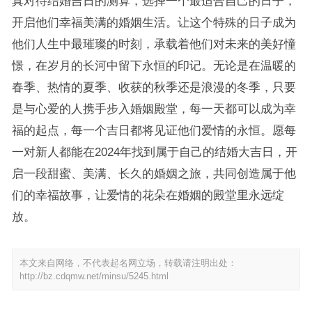
真对待结婚吉日的测算，选择一个最适合自己的日子，
开启他们幸福美满的婚姻生活。让这个特殊的日子成为
他们人生中最璀璨的时刻，承载着他们对未来的美好憧
憬，在岁月的长河中留下永恒的印记。无论是在温暖的
春季、热情的夏季、收获的秋季还是浪漫的冬季，只要
是与心爱的人携手步入婚姻殿堂，每一天都可以成为幸
福的起点，每一个吉日都将见证他们爱情的永恒。愿每
一对新人都能在2024年找到属于自己的结婚大吉日，开
启一段甜蜜、美满、长久的婚姻之旅，共同创造属于他
们的幸福故事，让爱情的花朵在婚姻的殿堂里永远绽
放。
本文来自网络，不代表起名网立场，转载请注明出处：
http://bz.cdqmw.net/minsu/5245.html