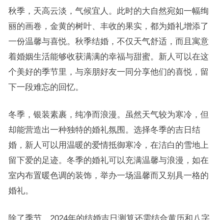
秋季，天高云淡，气候宜人。此时的大自然宛如一幅绚
丽的画卷，金黄的树叶、丰收的果实，都为婚礼增添了
一份温馨与喜悦。秋季结婚，不仅天气舒适，而且寓意
着婚姻生活能够收获满满的幸福与甜蜜。新人可以在这
个美好的季节里，与亲朋好友一同分享他们的喜悦，留
下一段难忘的回忆。
冬季，银装素裹，纯净而浪漫。虽然天气较为寒冷，但
却能营造出一种独特的婚礼氛围。选择冬季的吉日结
婚，新人可以用温暖的爱情抵御寒冷，在洁白的雪地上
留下爱的足迹。冬季的婚礼可以充满温馨与浪漫，如在
室内布置暖色调的装饰，举办一场温馨而又别具一格的
婚礼。
除了季节，2024年的结婚吉日测算还需结合黄历和八字