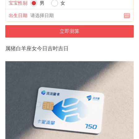
宝宝性别
男
女
出生日期
属猪白羊座女今日吉时吉日