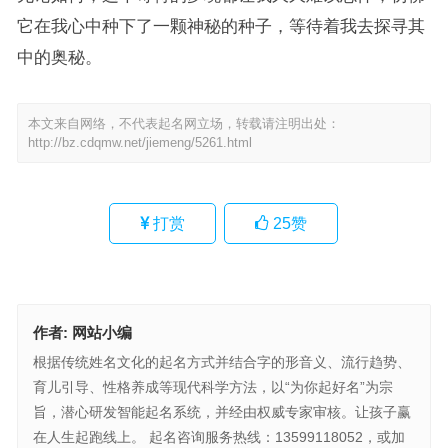
它在我心中种下了一颗神秘的种子，等待着我去探寻其
中的奥秘。
本文来自网络，不代表起名网立场，转载请注明出处：
http://bz.cdqmw.net/jiemeng/5261.html
打赏
25
赞
作者:
网站小编
根据传统姓名文化的起名方式并结合字的形音义、流行趋势、
育儿引导、性格养成等现代科学方法，以“为你起好名”为宗
旨，潜心研发智能起名系统，并经由权威专家审核。让孩子赢
在人生起跑线上。 起名咨询服务热线：13599118052，或加