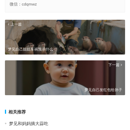
微信：cdqmwz
上一篇
梦见自己姐姐车祸预示什么
下一篇
梦见自己发红包给孙子
相关推荐
梦见和妈妈摘大蒜吃