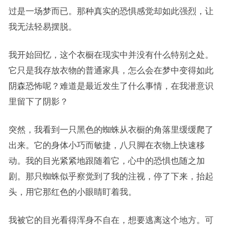
过是一场梦而已。那种真实的恐惧感觉却如此强烈，让
我无法轻易摆脱。
我开始回忆，这个衣橱在现实中并没有什么特别之处。
它只是我存放衣物的普通家具，怎么会在梦中变得如此
阴森恐怖呢？难道是最近发生了什么事情，在我潜意识
里留下了阴影？
突然，我看到一只黑色的蜘蛛从衣橱的角落里缓缓爬了
出来。它的身体小巧而敏捷，八只脚在衣物上快速移
动。我的目光紧紧地跟随着它，心中的恐惧也随之加
剧。那只蜘蛛似乎察觉到了我的注视，停了下来，抬起
头，用它那红色的小眼睛盯着我。
我被它的目光看得浑身不自在，想要逃离这个地方。可