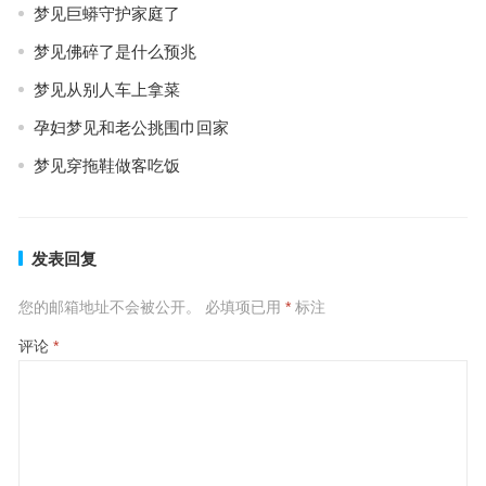
梦见巨蟒守护家庭了
梦见佛碎了是什么预兆
梦见从别人车上拿菜
孕妇梦见和老公挑围巾回家
梦见穿拖鞋做客吃饭
发表回复
您的邮箱地址不会被公开。
必填项已用
*
标注
评论
*