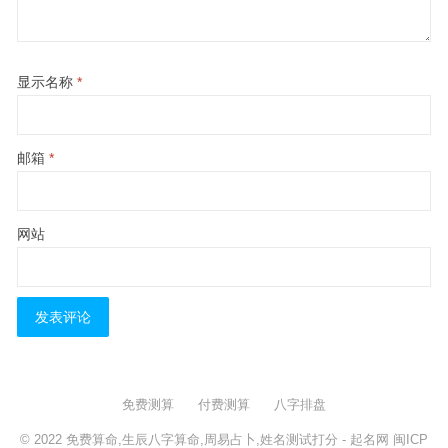
显示名称
*
邮箱
*
网站
免费测算
付费测算
八字排盘
© 2022
免费算命,生辰八字算命,周易占卜,姓名测试打分
- 起名网
闽ICP