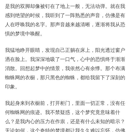
是我的双脚却像被钉在了地上一般，无法动弹。就在我
感到绝望的时候，我听到了一阵熟悉的声音，仿佛是有
人在呼唤我的名字。那声音越来越清晰，逐渐将我从恐
惧的梦境中唤醒。
我猛地睁开眼睛，发现自己正躺在床上，阳光透过窗户
洒在脸上。我深深地吸了一口气，心中的恐惧终于渐渐
消散。回想起梦中的情景，我依然心有余悸。那个布满
蜘蛛网的衣橱，那只黑色的蜘蛛，都给我留下了深刻的
印象。
我起身来到衣橱前，打开柜门，里面一切正常，没有任
何蜘蛛网的痕迹。我不禁疑惑，这个梦究竟意味着什
么？是我内心的压力在作祟，还是有什么未知的暗示？
无论如何，这个奇特的梦境都让我久久难以忘怀，仿佛