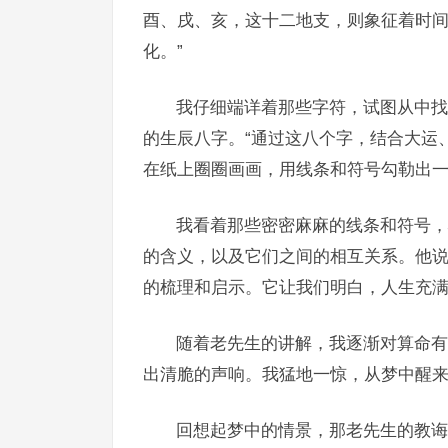
酉、戌、亥，这十二地支，则象征着时
化。”
我仔细端详着那些字符，试图从中找
的生辰八字。“通过这八个字，结合大运
在纸上圈圈画画，用线条和符号勾勒出
我看着那些密密麻麻的线条和符号，
的含义，以及它们之间的相互关系。他
的梳理和启示。它让我们明白，人生充
随着老先生的讲解，我逐渐对算命有
出清脆的声响。我猛地一惊，从梦中醒
回想起梦中的情景，那老先生的教诲