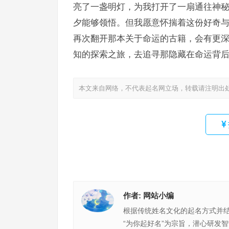
亮了一盏明灯，为我打开了一扇通往神
夕能够领悟。但我愿意怀揣着这份好奇
再次翻开那本关于命运的古籍，会有更
知的探索之旅，去追寻那隐藏在命运背
本文来自网络，不代表起名网立场，转载请注明出
作者:
网站小编
根据传统姓名文化的起名方式并
“为你起好名”为宗旨，潜心研发