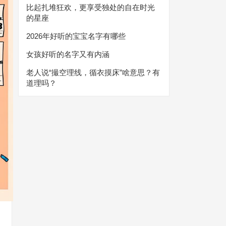
比起扎堆狂欢，更享受独处的自在时光
的星座
2026年好听的宝宝名字有哪些
女孩好听的名字又有内涵
老人说“撮空理线，循衣摸床”啥意思？有
道理吗？