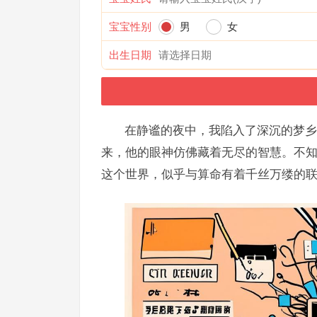
宝宝性别
男
女
出生日期
在静谧的夜中，我陷入了深沉的梦乡
来，他的眼神仿佛藏着无尽的智慧。不
这个世界，似乎与算命有着千丝万缕的