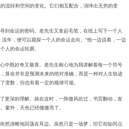
间的流转和空间的变化。它们相互配合，演绎出无穷的变
寻到命运的密码。老先生又拿起毛笔，在纸上写下一个人
、流年，便可以窥探一个人的命运走向。”他一边说着，一边
一个人的命运轮廓。
心中既好奇又敬畏。老先生耐心地为我讲解着每一个符号
说，算命并非是预测未来的绝对准确，而是一种对人生轨迹
满了变数，但也有着一定的规律可循。
了更深的理解。就在这时，一阵微风吹过，书页翻动，发
来。窗外，天色已经微微亮了。
依然清晰地回荡在耳边。虽然只是一场梦，但它却如同点