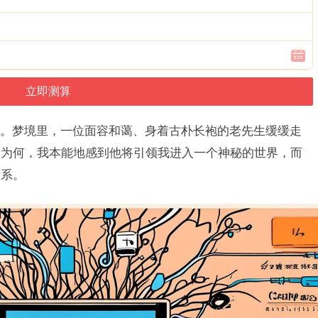
。梦境里，一位面容和蔼、身着古朴长袍的老先生缓缓走
知为何，我本能地感到他将引领我进入一个神秘的世界，而
联系。