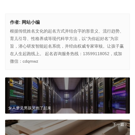
作者:
网站小编
根据传统姓名文化的起名方式并结合字的形音义、流行趋势、
育儿引导、性格养成等现代科学方法，以“为你起好名”为宗
旨，潜心研发智能起名系统，并经由权威专家审核。让孩子赢
在人生起跑线上。 起名咨询服务热线：13599118052，或加
微信：cdqmwz
上一篇
女人梦见男孩哭抱了起来
下一篇