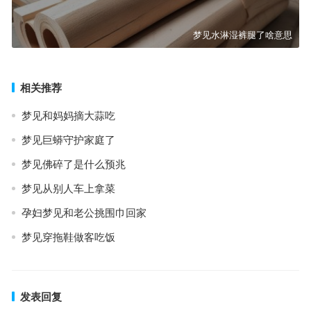
梦见水淋湿裤腿了啥意思
相关推荐
梦见和妈妈摘大蒜吃
梦见巨蟒守护家庭了
梦见佛碎了是什么预兆
梦见从别人车上拿菜
孕妇梦见和老公挑围巾回家
梦见穿拖鞋做客吃饭
发表回复