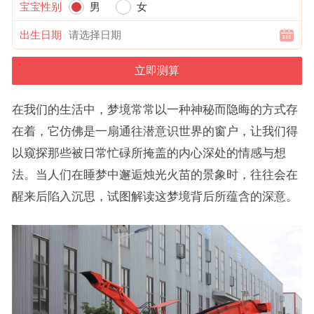
宝宝性别
男
女
出生日期
在我们的生活中，梦境常常以一种神秘而隐晦的方式存
在着，它仿佛是一扇通往潜意识世界的窗户，让我们得
以窥探那些被日常忙碌所掩盖的内心深处的情感与想
法。当人们在睡梦中邂逅烛光火苗的景象时，往往会在
醒来后陷入沉思，试图解读这梦境背后所蕴含的深意。