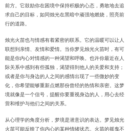
前方。它鼓励你在困境中保持积极的心态，勇敢地去追
求自己的目标，如同烛光在黑暗中顽强地燃烧，照亮前
行的道路。
烛光火苗也与情感有着紧密的联系。它的温暖可以让人
联想到亲情、友情和爱情。当你梦见烛光火苗时，有可
能是你内心对情感的一种渴望和呼唤。也许你最近在人
际关系中感到有些孤独，渴望得到他人的关爱和支持；
或者是你与身边的人之间的感情出现了一些微妙的变
化，你希望能够重新点燃那份曾经的热情和亲密。这梦
境就像是一个信号，提醒你要重视身边的人，用心去经
营和维护与他们之间的关系。
从心理学的角度分析，梦境是潜意识的表达。梦见烛光
火苗可能反映了你内心的某种情绪状态。火苗的摇曳不