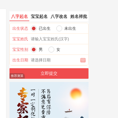
八字起名
宝宝起名
八字改名
姓名祥批
出生状态
已出生
未出生
宝宝姓氏
宝宝性别
男
女
出生日期
推荐测算