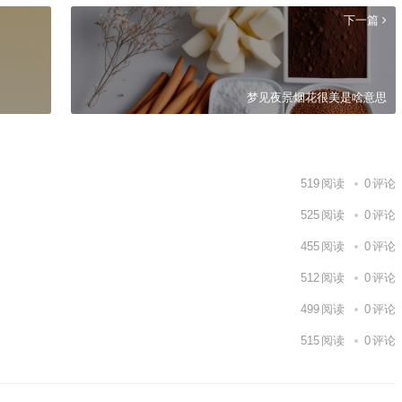
下一篇
梦见夜景烟花很美是啥意思
519
阅读
0
评论
525
阅读
0
评论
455
阅读
0
评论
512
阅读
0
评论
499
阅读
0
评论
515
阅读
0
评论