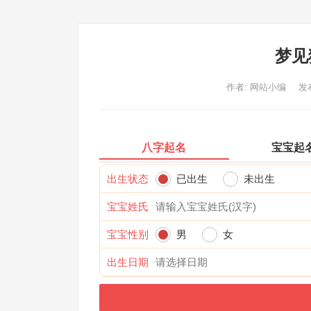
梦见
作者:
网站小编
发布
八字起名
宝宝起
出生状态
已出生
未出生
宝宝姓氏
宝宝性别
男
女
出生日期