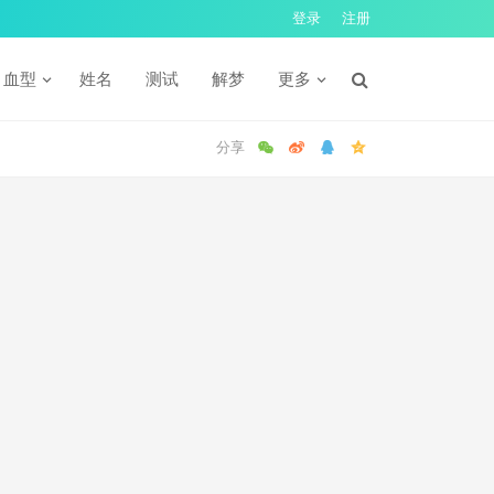
登录
注册
血型
姓名
测试
解梦
更多