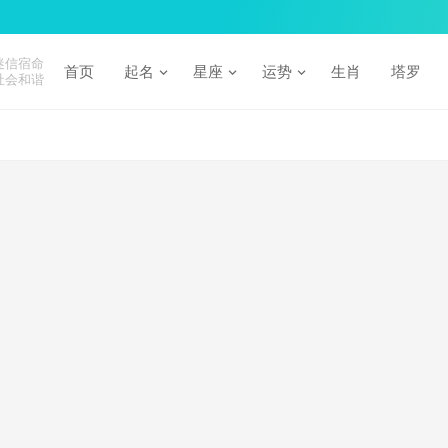
迷信宿命
首页
起名
星座
运势
生肖
塔罗
社会和谐