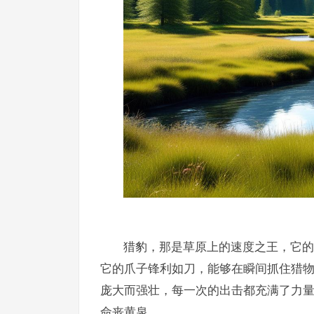
猎豹，那是草原上的速度之王，它的
它的爪子锋利如刀，能够在瞬间抓住猎
庞大而强壮，每一次的出击都充满了力
命丧黄泉。