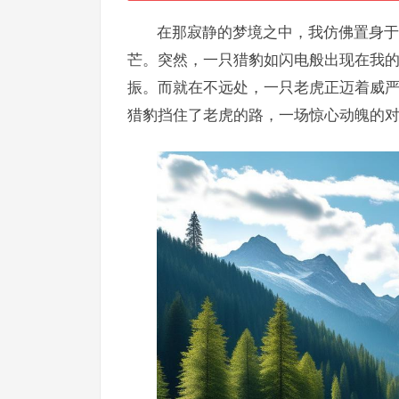
在那寂静的梦境之中，我仿佛置身于
芒。突然，一只猎豹如闪电般出现在我
振。而就在不远处，一只老虎正迈着威
猎豹挡住了老虎的路，一场惊心动魄的