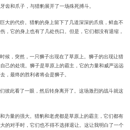
的牙齿和爪子，与猎豹展开了一场殊死搏斗。
巨大的代价。猎豹的身上留下了几道深深的爪痕，鲜血不
轻伤，它的身上也有了几处伤口。但是，它们都没有退缩，
时候，突然，一只狮子出现在了草原上。狮子的出现让猎
了自己的处境。狮子是草原上的霸主，它的力量和威严远远
下去，最终的胜利者将会是狮子。
们彼此看了一眼，然后转身离开了。这场激烈的战斗就这
。
和力量的强大。猎豹和老虎都是草原上的霸主，它们都有
强大的对手时，它们也不得不选择退让。这让我明白了一个