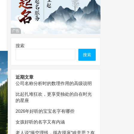
广告
搜索
搜索
近期文章
公司名称分析时的数理作用的高级说明
比起扎堆狂欢，更享受独处的自在时光
的星座
2026年好听的宝宝名字有哪些
女孩好听的名字又有内涵
老人说“撮空理线，循衣摸床”啥意思？有