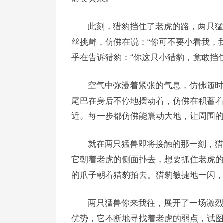
此刻，猎豹挡住了老虎的路，两只猛
丝挑衅，仿佛在说：“你可不要小看我，
乎在告诉猎豹：“你这只小猎豹，竟敢挡
空气中弥漫着紧张的气息，仿佛随时
尾巴在身后不停地摆动着，仿佛在积蓄
近。每一步都仿佛能震动大地，让周围
就在两只猛兽即将接触的那一刻，猎
它朝着老虎的侧面扑去，想要抓住老虎
的爪子朝着猎豹拍去。猎豹敏捷地一闪
两只猛兽你来我往，展开了一场激烈
优势，它不断地寻找着老虎的弱点，试