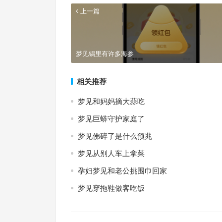
上一篇
梦见锅里有许多海参
相关推荐
梦见和妈妈摘大蒜吃
梦见巨蟒守护家庭了
梦见佛碎了是什么预兆
梦见从别人车上拿菜
孕妇梦见和老公挑围巾回家
梦见穿拖鞋做客吃饭