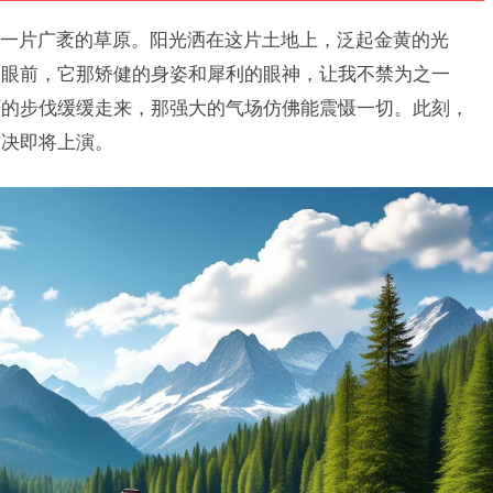
一片广袤的草原。阳光洒在这片土地上，泛起金黄的光
的眼前，它那矫健的身姿和犀利的眼神，让我不禁为之一
严的步伐缓缓走来，那强大的气场仿佛能震慑一切。此刻，
对决即将上演。