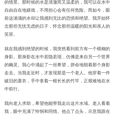
的情景。那时候的水是清澈而又温柔的，我可以在水中
自由自在地嬉戏，不用担心会有任何危险。而如今，眼
前这汹涌的水却让我感到无比的恐惧和绝望。我开始怀
念那些无忧无虑的日子，怀念那些温暖的阳光和亲人的
笑容。
就在我感到绝望的时候，我突然看到前方有一个模糊的
身影。那身影在水中若隐若现，仿佛是来自另一个世界
的幽灵。我心中涌起了一丝希望，拼命地朝着那个身影
走去。当我走近时，才发现那是一个老人。他穿着一件
破旧的蓑衣，手中拿着一根长长的竹竿，正艰难地在水
中前行。
我向老人求助，希望他能带我走出这片水域。老人看着
我，眼中充满了怜悯和同情。他点了点头，示意我跟在