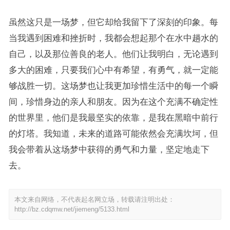
虽然这只是一场梦，但它却给我留下了深刻的印象。每
当我遇到困难和挫折时，我都会想起那个在水中趟水的
自己，以及那位善良的老人。他们让我明白，无论遇到
多大的困难，只要我们心中有希望，有勇气，就一定能
够战胜一切。这场梦也让我更加珍惜生活中的每一个瞬
间，珍惜身边的亲人和朋友。因为在这个充满不确定性
的世界里，他们是我最坚实的依靠，是我在黑暗中前行
的灯塔。我知道，未来的道路可能依然会充满坎坷，但
我会带着从这场梦中获得的勇气和力量，坚定地走下
去。
本文来自网络，不代表起名网立场，转载请注明出处：
http://bz.cdqmw.net/jiemeng/5133.html