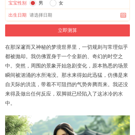
宝宝性别
男
女
出生日期
在那深邃而又神秘的梦境世界里，一切规则与常理似乎
都被抛却。我仿佛置身于一个全新的、奇幻的时空之
中。突然，周围的景象开始急剧变化，原本熟悉的场景
瞬间被汹涌的水所淹没。那水来得如此迅猛，仿佛是来
自天际的洪流，带着不可阻挡的气势奔腾而来。我还没
来得及做出任何反应，双脚就已经陷入了这冰冷的水
中。