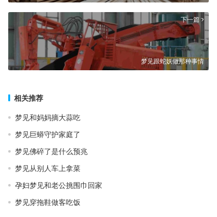
下一篇
梦见跟蛇妖做那种事情
相关推荐
梦见和妈妈摘大蒜吃
梦见巨蟒守护家庭了
梦见佛碎了是什么预兆
梦见从别人车上拿菜
孕妇梦见和老公挑围巾回家
梦见穿拖鞋做客吃饭