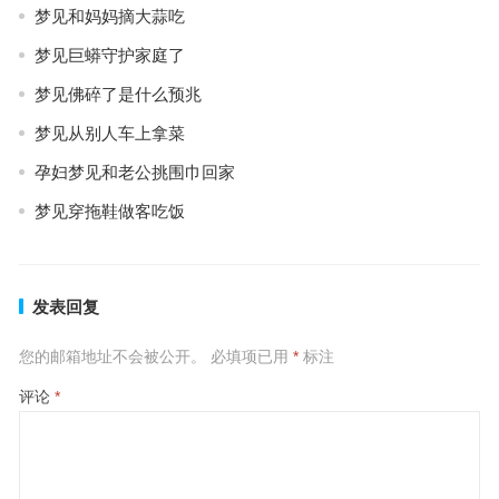
梦见和妈妈摘大蒜吃
梦见巨蟒守护家庭了
梦见佛碎了是什么预兆
梦见从别人车上拿菜
孕妇梦见和老公挑围巾回家
梦见穿拖鞋做客吃饭
发表回复
您的邮箱地址不会被公开。
必填项已用
*
标注
评论
*