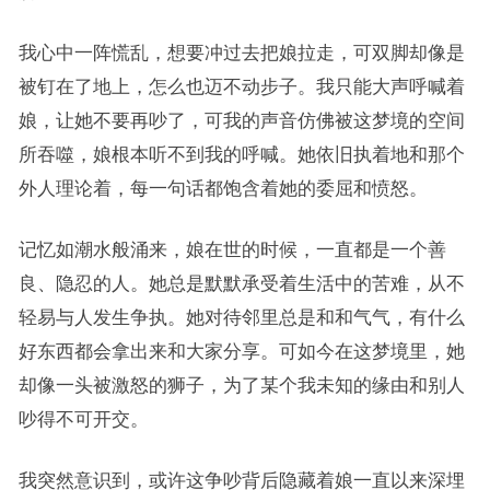
我心中一阵慌乱，想要冲过去把娘拉走，可双脚却像是
被钉在了地上，怎么也迈不动步子。我只能大声呼喊着
娘，让她不要再吵了，可我的声音仿佛被这梦境的空间
所吞噬，娘根本听不到我的呼喊。她依旧执着地和那个
外人理论着，每一句话都饱含着她的委屈和愤怒。
记忆如潮水般涌来，娘在世的时候，一直都是一个善
良、隐忍的人。她总是默默承受着生活中的苦难，从不
轻易与人发生争执。她对待邻里总是和和气气，有什么
好东西都会拿出来和大家分享。可如今在这梦境里，她
却像一头被激怒的狮子，为了某个我未知的缘由和别人
吵得不可开交。
我突然意识到，或许这争吵背后隐藏着娘一直以来深埋