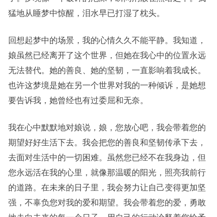
猛地从睡梦中惊醒，泪水早已打湿了枕头。
回想起梦中的场景，我的心情久久不能平静。我知道，
娘虽然已经离开了这个世界，但她在我心中的位置永远
无法替代。她的善良、她的坚韧，一直影响着我成长。
也许这梦境是她在另一个世界对我的一种倾诉，是她想
要告诉我，她曾经也有过委屈和无奈。
我在心中默默地对娘说，娘，您放心吧，我会带着您的
期望好好生活下去。我会把您的善良和坚韧传承下去，
去面对生活中的一切困难。虽然您已经不在我身边，但
您永远活在我的心里，就像那温暖的阳光，照亮我前行
的道路。在未来的日子里，我会努力让自己变得更加坚
强，不辜负您对我的爱和期望。我会带着您的爱，勇敢