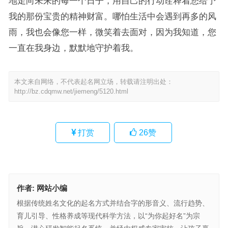
地走向未来的每一个日子，用自己的行动诠释着您给予
我的那份宝贵的精神财富。哪怕生活中会遇到再多的风
雨，我也会像您一样，微笑着去面对，因为我知道，您
一直在我身边，默默地守护着我。
本文来自网络，不代表起名网立场，转载请注明出处：
http://bz.cdqmw.net/jiemeng/5120.html
打赏
26
赞
作者:
网站小编
根据传统姓名文化的起名方式并结合字的形音义、流行趋势、
育儿引导、性格养成等现代科学方法，以“为你起好名”为宗