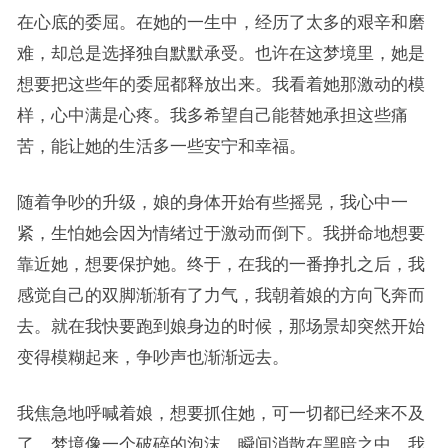
在心底的委屈。在她的一生中，经历了太多的艰辛和磨
难，却总是选择独自默默承受。也许在这梦境里，她是
想要把这些年的委屈都释放出来。我看着她那激动的模
样，心中满是心疼。我多希望自己能替她承担这些痛
苦，能让她的生活多一些安宁和幸福。
随着争吵的升级，娘的身体开始有些摇晃，我心中一
紧，生怕她会因为情绪过于激动而倒下。我拼命地想要
靠近她，想要保护她。终于，在我的一番挣扎之后，我
感觉自己的双脚渐渐有了力气，我朝着娘的方向飞奔而
去。就在我快要跑到娘身边的时候，那场景却突然开始
变得模糊起来，争吵声也渐渐远去。
我焦急地呼喊着娘，想要抓住她，可一切都已经来不及
了。梦境像一个破碎的泡沫，瞬间消散在黑暗之中。我