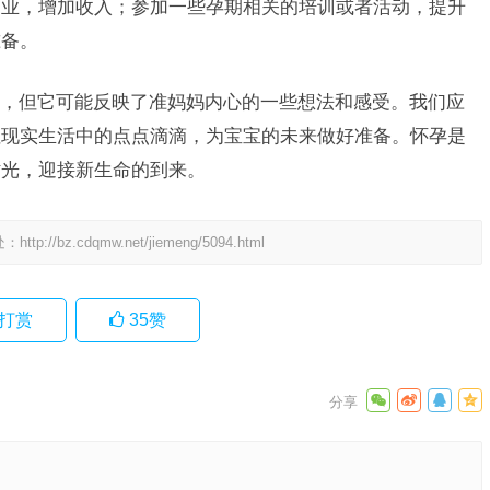
副业，增加收入；参加一些孕期相关的培训或者活动，提升
准备。
，但它可能反映了准妈妈内心的一些想法和感受。我们应
注现实生活中的点点滴滴，为宝宝的未来做好准备。怀孕是
时光，迎接新生命的到来。
处：
http://bz.cdqmw.net/jiemeng/5094.html
打赏
35
赞