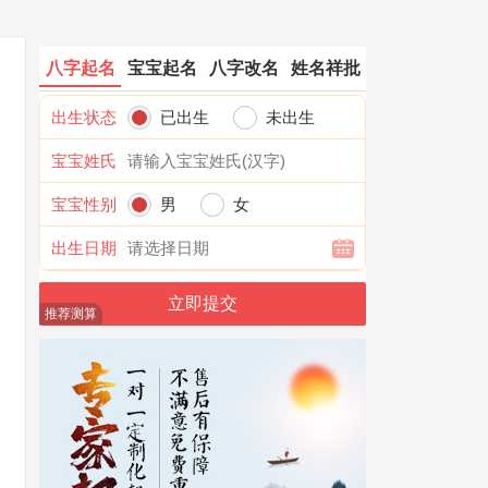
八字起名
宝宝起名
八字改名
姓名祥批
出生状态
已出生
未出生
宝宝姓氏
宝宝性别
男
女
出生日期
推荐测算