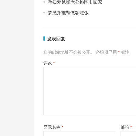
孕妇梦见和老公挑围巾回家
梦见穿拖鞋做客吃饭
发表回复
您的邮箱地址不会被公开。
必填项已用
*
标注
评论
*
显示名称
*
邮箱
*