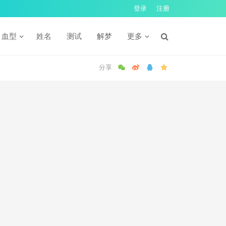
登录
注册
血型
姓名
测试
解梦
更多