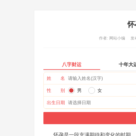
怀
作者:
网站小编
发布
八字财运
十年大
姓 名
性 别
男
女
出生日期
怀孕是一段充满期待和变化的时期，