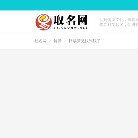
弘扬传统文化，破除
倡导科学起名，促进
起名网
解梦
怀孕梦见找到钱了