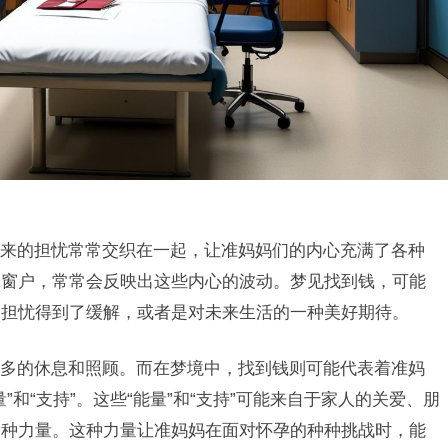
来的担忧常常交织在一起，让准妈妈们的内心充满了各种
的窗户，常常会反映出这些内心的波动。梦见找到钱，可能
的担忧得到了缓解，或者是对未来生活的一种美好期待。
多的休息和照顾。而在梦境中，找到钱则可能代表着准妈
和“支持”。这些“能量”和“支持”可能来自于家人的关爱、朋
一种力量。这种力量让准妈妈在面对怀孕的种种挑战时，能