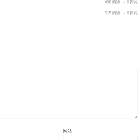
498
阅读
0
评论
515
阅读
0
评论
网站