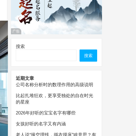
广告
搜索
搜索
近期文章
公司名称分析时的数理作用的高级说明
比起扎堆狂欢，更享受独处的自在时光
的星座
2026年好听的宝宝名字有哪些
女孩好听的名字又有内涵
老人说“撮空理线，循衣摸床”啥意思？有