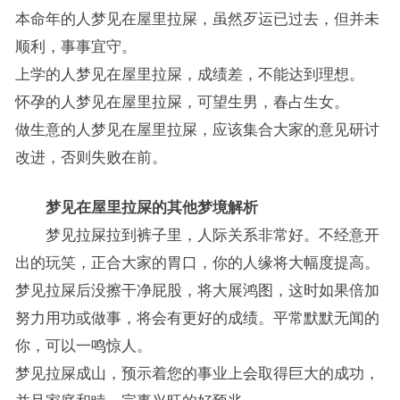
本命年的人梦见在屋里拉屎，虽然歹运已过去，但并未
顺利，事事宜守。
上学的人梦见在屋里拉屎，成绩差，不能达到理想。
怀孕的人梦见在屋里拉屎，可望生男，春占生女。
做生意的人梦见在屋里拉屎，应该集合大家的意见研讨
改进，否则失败在前。
梦见在屋里拉屎的其他梦境解析
梦见拉屎拉到裤子里，人际关系非常好。不经意开
出的玩笑，正合大家的胃口，你的人缘将大幅度提高。
梦见拉屎后没擦干净屁股，将大展鸿图，这时如果倍加
努力用功或做事，将会有更好的成绩。平常默默无闻的
你，可以一鸣惊人。
梦见拉屎成山，预示着您的事业上会取得巨大的成功，