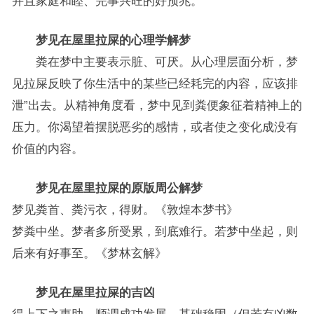
并且家庭和睦、完事兴旺的好预兆。
梦见在屋里拉屎的心理学解梦
粪在梦中主要表示脏、可厌。从心理层面分析，梦
见拉屎反映了你生活中的某些已经耗完的内容，应该排
泄”出去。从精神角度看，梦中见到粪便象征着精神上的
压力。你渴望着摆脱恶劣的感情，或者使之变化成没有
价值的内容。
梦见在屋里拉屎的原版周公解梦
梦见粪首、粪污衣，得财。《敦煌本梦书》
梦粪中坐。梦者多所受累，到底难行。若梦中坐起，则
后来有好事至。《梦林玄解》
梦见在屋里拉屎的吉凶